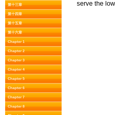
serve the lo
第十三章
第十四章
第十五章
第十六章
Chapter 1
Chapter 2
Chapter 3
Chapter 4
Chapter 5
Chapter 6
Chapter 7
Chapter 8