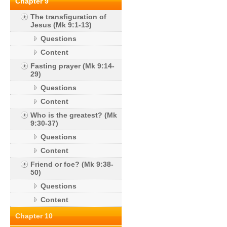
Chapter 9
The transfiguration of
Jesus (Mk 9:1-13)
Questions
Content
Fasting prayer (Mk 9:14-
29)
Questions
Content
Who is the greatest? (Mk
9:30-37)
Questions
Content
Friend or foe? (Mk 9:38-
50)
Questions
Content
Chapter 10