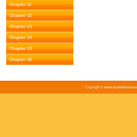
Chapter 11
Chapter 12
Chapter 13
Chapter 14
Chapter 15
Chapter 16
Copyright ©
www.mymedcorner