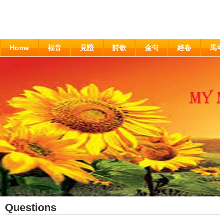
Home
福音
見證
詩歌
金句
經卷
馬
Questions