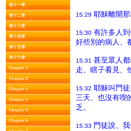
第十一章
耶穌離開那
15:29
第十二章
第十三章
有許多人到
15:30
第十四章
好些別的病人、
第十五章
第十六章
甚至眾人都
15:31
Chapter 1
走、瞎子看見、
Chapter 2
耶穌叫門徒
15:32
Chapter 3
三天、也沒有喫
Chapter 4
乏。
Chapter 5
Chapter 6
門徒說、我
15:33