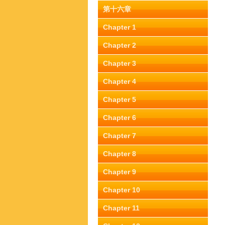
第十六章
Chapter 1
Chapter 2
Chapter 3
Chapter 4
Chapter 5
Chapter 6
Chapter 7
Chapter 8
Chapter 9
Chapter 10
Chapter 11