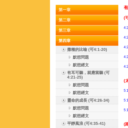
有
第一章
(
第二章
4:
第三章
4:
第四章
4:
撒種的比喻 (可4:1-20)
默想問題
4:
默想經文
4:
有耳可聽，就應當聽 (可
4:21-25)
(
默想問題
5:
默想經文
靈命的成長 (可4:26-34)
5:
默想問題
5:
默想經文
平靜風浪 (可4:35-41)
(