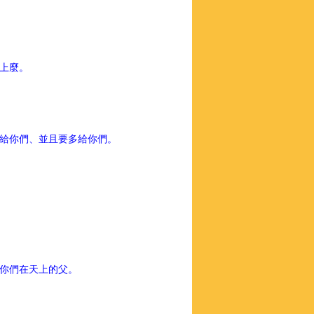
上麼。
給你們、並且要多給你們。
你們在天上的父。