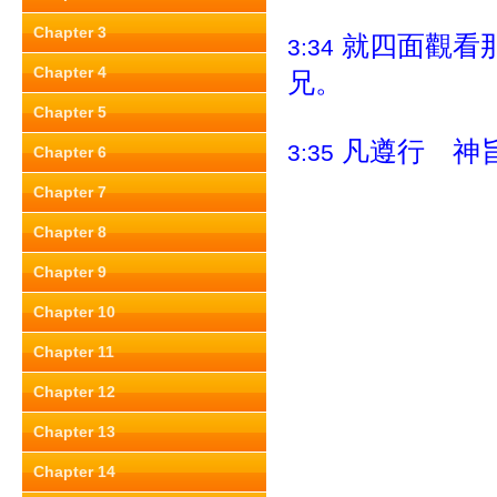
Chapter 3
就四面觀看
3:34
Chapter 4
兄。
Chapter 5
凡遵行 神
3:35
Chapter 6
Chapter 7
Chapter 8
Chapter 9
Chapter 10
Chapter 11
Chapter 12
Chapter 13
Chapter 14