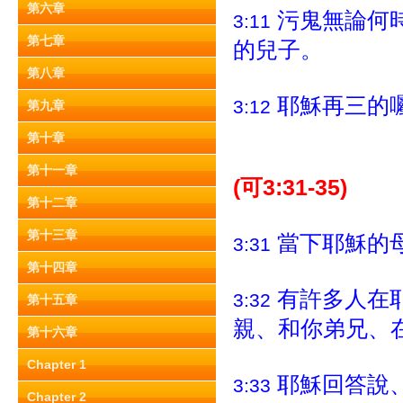
第六章
污鬼無論何
3:11
第七章
的兒子。
第八章
耶穌再三的
3:12
第九章
第十章
第十一章
(可3:31-35)
第十二章
第十三章
當下耶穌的
3:31
第十四章
有許多人在
3:32
第十五章
親、和你弟兄、
第十六章
Chapter 1
耶穌回答說
3:33
Chapter 2