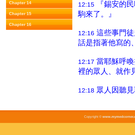
『錫安的民
Chapter 14
12:15
駒來了。』
Chapter 15
Chapter 16
這些事門徒
12:16
話是指著他寫的
當耶穌呼喚
12:17
裡的眾人、就作
眾人因聽見
12:18
Copyright ©
www.mymedcorner