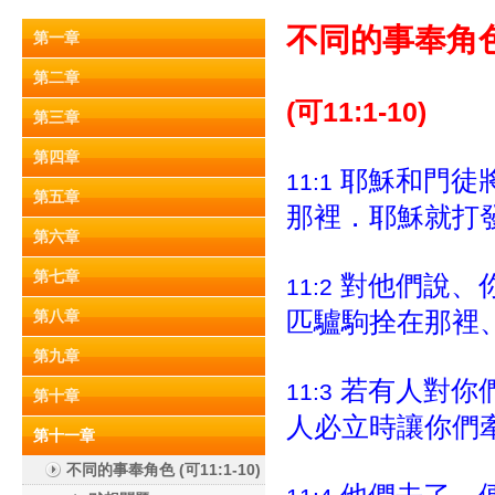
不同的事奉角色 (
第一章
第二章
(可11:1-10)
第三章
第四章
耶穌和門徒
11:1
第五章
那裡．耶穌就打
第六章
第七章
對他們說、
11:2
匹驢駒拴在那裡
第八章
第九章
若有人對你
11:3
第十章
人必立時讓你們
第十一章
不同的事奉角色 (可11:1-10)