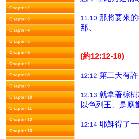
Chapter 2
那將要來的
11:10
Chapter 3
那。
Chapter 4
Chapter 5
Chapter 6
(約12:12-18)
Chapter 7
第二天有許
12:12
Chapter 8
Chapter 9
就拿著棕樹
12:13
Chapter 10
以色列王、是應
Chapter 11
Chapter 12
耶穌得了一
12:14
Chapter 13