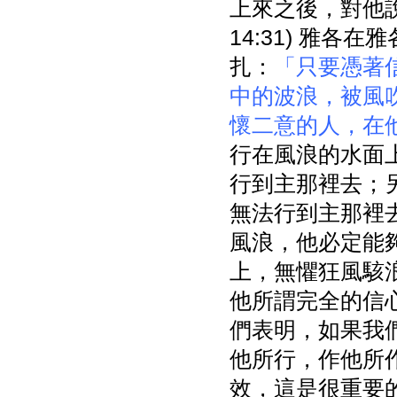
上來之後，對他
14:31) 雅
扎：
「只要憑著
中的波浪，被風
懷二意的人，在
行在風浪的水面
行到主那裡去；
無法行到主那裡
風浪，他必定能
上，無懼狂風駭
他所謂完全的信
們表明，如果我
他所行，作他所
效，這是很重要