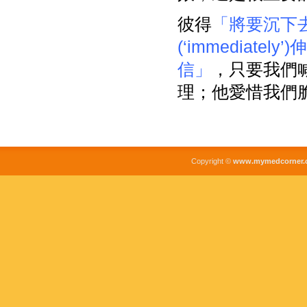
彼得
「將要沉下
(‘immediatel
信」
，只要我們
理；他愛惜我們
Copyright ©
www.mymedcorner