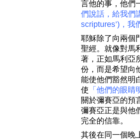
言他的事，他們
們說話，給我們講解聖經的
scriptures
耶穌除了向兩個
聖經。就像對馬
著，正如馬利亞
份，而是希望向
能使他們豁然明
使
「他們的眼睛
關於彌賽亞的預
彌賽亞正是與他
完全的信靠。
其後在同一個晚