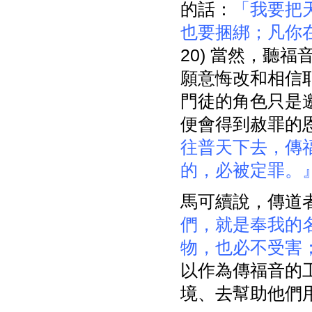
的話：
「我要把
也要捆綁；凡你
20) 當然，聽
願意悔改和相信
門徒的角色只是
便會得到赦罪的
往普天下去，傳
的，必被定罪。
馬可續說，傳道
們，就是奉我的
物，也必不受害
以作為傳福音的
境、去幫助他們