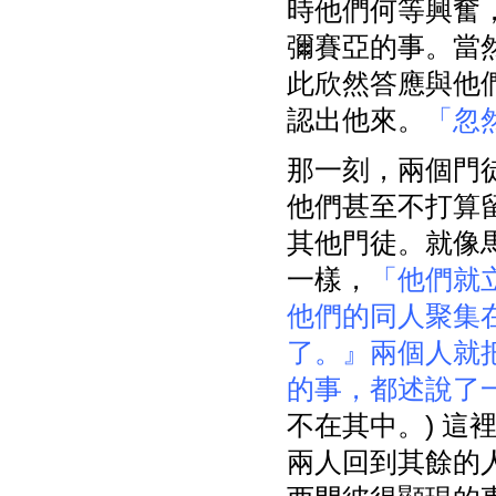
時他們何等興奮
彌賽亞的事。當
此欣然答應與他
認出他來。
「忽
那一刻，兩個門
他們甚至不打算
其他門徒。就像
一樣，
「他們就
他們的同人聚集
了。』兩個人就
的事，都述說了
不在其中。)
這
兩人回到其餘的