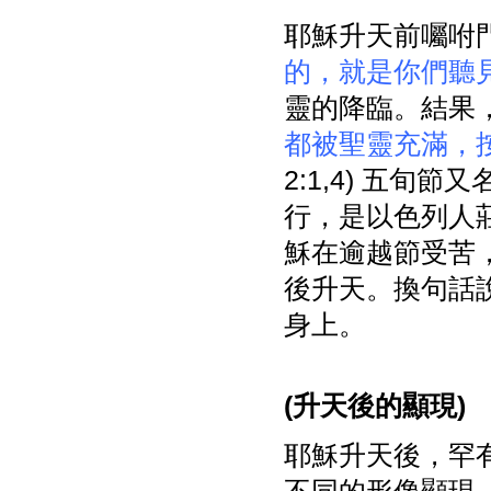
耶穌升天前囑咐
的，就是你們聽
靈的降臨。結果
都被聖靈充滿，
2:1,4) 五
行，是以色列人莊
穌在逾越節受苦
後升天。換句話
身上。
(
升天後的顯現)
耶穌升天後，罕