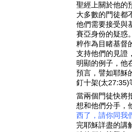
聖經上關於他的預
大多數的門徒都
他們需要接受與
賽亞身份的疑惑
粹作為目睹基督
支持他們的見證
明顯的例子，他
預言，譬如耶穌的出
釘十架(太27:35
當兩個門徒快將
想和他們分手，
西了，請你同我
完耶穌詳盡的講