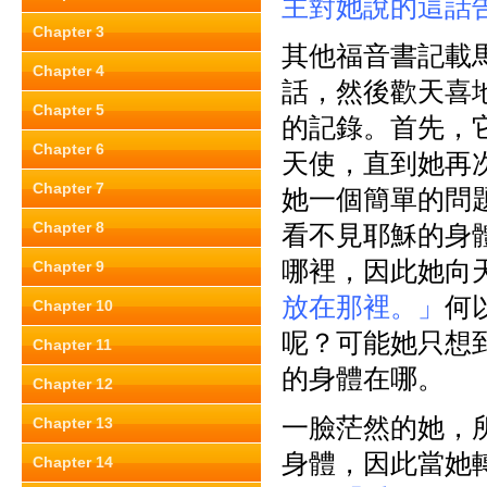
主對她說的這話
Chapter 3
其他福音書記載
Chapter 4
話，然後歡天喜
Chapter 5
的記錄。首先，
Chapter 6
天使，直到她再
Chapter 7
她一個簡單的問
Chapter 8
看不見耶穌的身
哪裡，因此她向
Chapter 9
放在那裡。」
何
Chapter 10
呢？可能她只想
Chapter 11
的身體在哪。
Chapter 12
一臉茫然的她，
Chapter 13
身體，因此當她
Chapter 14