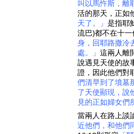
叫以馬忤斯，離
活的那天，正如
天了。」
是指耶
流巴)都不在十一
身，回耶路撒冷
處。」
這兩人離
說遇見天使的故
證，因此他們對
們清早到了墳墓
了天使顯現，說
見的正如婦女們
當兩人在路上談
近他們，和他們