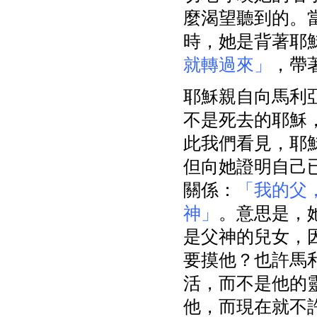
麼渴望聽到的。
時，她是背著耶
就轉過來」
，帶
耶穌親自向馬利
不是死去的耶穌
此我們看見，耶
但向她證明自己
關係：
「我的父
神」
。意思是，
是父神的兒女，
要摸他？也許馬
活，而不是他的
他，而現在就不