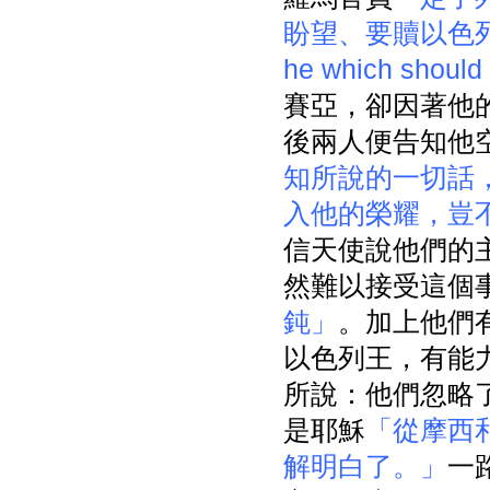
盼望、要贖以色列民的就是
he which should
賽亞，卻因著他
後兩人便告知他
知所說的一切話
入他的榮耀，豈
信天使說他們的
然難以接受這個
鈍」
。加上他們
以色列王，有能
所說：他們忽略
是耶穌
「從摩西
解明白了。」
一