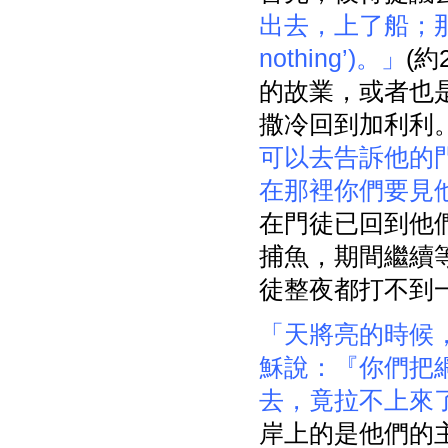
出去，上了船；那一夜並
nothing’)。」
(約
的故業，或者也
撒冷回到加利利
可以去告訴他的
在那裡你們要見
在門徒已回到他
捕魚，期間繼續
徒整夜都打不到
「天將亮的時候
穌說：『你們把
去，竟拉不上來
岸上的是他們的