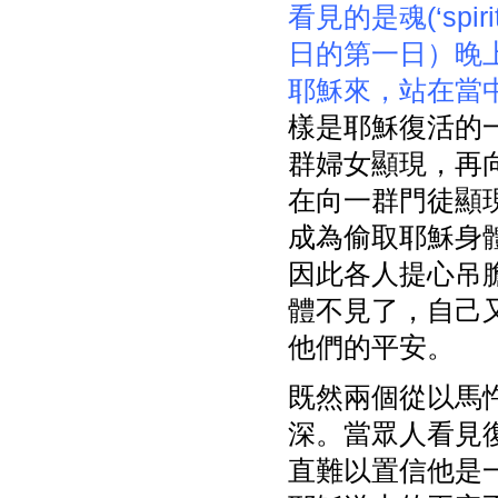
看見的是魂(‘spiri
日的第一日）晚
耶穌來，站在當
樣是耶穌復活的
群婦女顯現，再
在向一群門徒顯
成為偷取耶穌身
因此各人提心吊
體不見了，自己
他們的平安。
既然兩個從以馬
深。當眾人看見
直難以置信他是