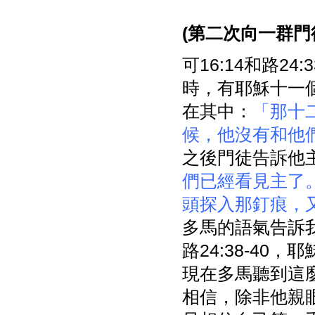
(
第二次向一群門
可16:14和路
時，有耶穌十一
在其中：
「那十
候，他沒有和他
之後門徒告訴他
們已經看見主了
頭探入那釘痕，
多馬的語氣告訴
路24:38-4
現在多馬聽到這
相信，除非他親