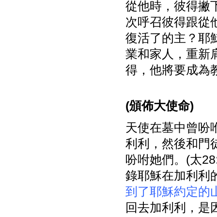
從他時，彼得撇
次呼召彼得跟從
復活了的主？耶
業和家人，重新
得，他將要成為
(
頒佈大使命)
天使在墓中曾吩
利利，然後和門徒會
吩咐她們。(太2
錄耶穌在加利利
到了耶穌約定的
回去加利利，是