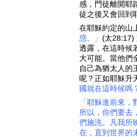
感，門徒離開耶
徒之後又會回到
在耶穌約定的山
惑。」
(太28:
透露，在這時候
大可能。當他們
自己為猶太人的
呢？正如耶穌升
國就在這時候嗎
「耶穌進前來，
所以，你們要去
們施洗。凡我所
在，直到世界的