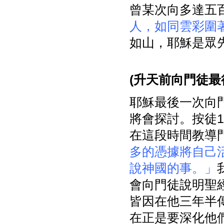
曾某次向多達五
人，如同雲彩圍
如山，耶穌是眾
(
升天前向門徒最
耶穌最後一次向
將會探討。按徒
在這段時間教導
多的憑據將自己
說神國的事。」
會向門徒說明聖
皆因在他三年半
在正是要深化他