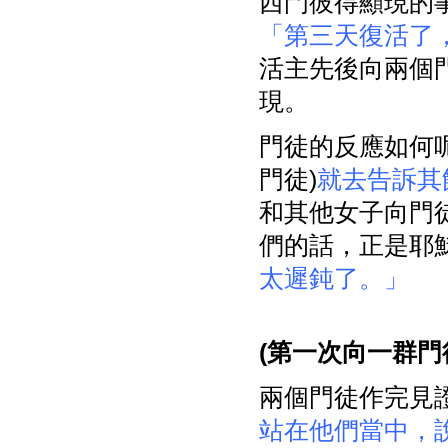
西門彼得顯現的事
「第三天復活了
活主先後向兩個
現。
門徒的反應如何呢
門徒)
就去告訴其
和其他女子向門
們的話，正是耶
太遲鈍了。」
(
第一次向一群門
兩個門徒作完見
站在他們當中，