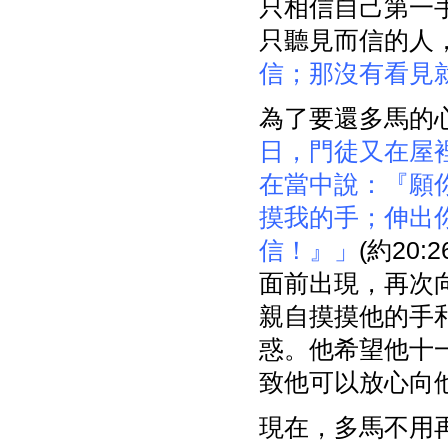
只相信自己第一
只聽見而信的人
信；那沒有看見
為了要還多馬的
日，門徒又在屋
在當中說：『願
摸我的手；伸出
信！』」
(約20
面前出現，再次
親自摸摸他的手
惑。他希望他十
致他可以放心向
現在，多馬不用