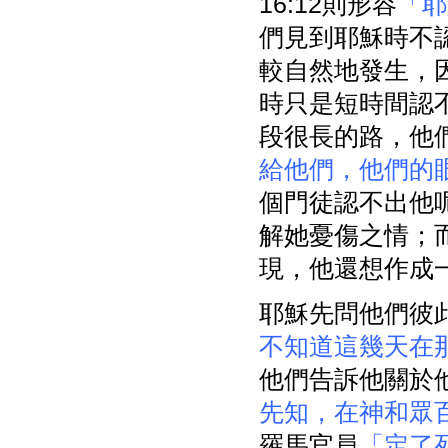
16:12則形容
「耶
們見到耶穌時不
較自然地發生，
時只是短時間認
段很長的路，他
給他們，他們的
個門徒認不出他
解她憂傷之情；
現，他還想作成
耶穌先問他們彼
不知道這幾天在
他們告訴他關於
先知，在神和眾
羅馬官員
「定了