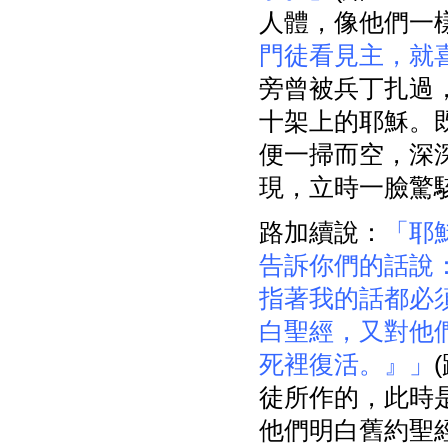
人體，像他們一
門徒看見主，就
旁曾被兵丁扎過
十架上的耶穌。
便一掃而空，深
現，立時一臉驚
路加續說：
「耶
告訴你們的話說
指著我的話都必
白聖經，又對他
死裡復活。』」
徒所作的，此時
他們明白舊約聖