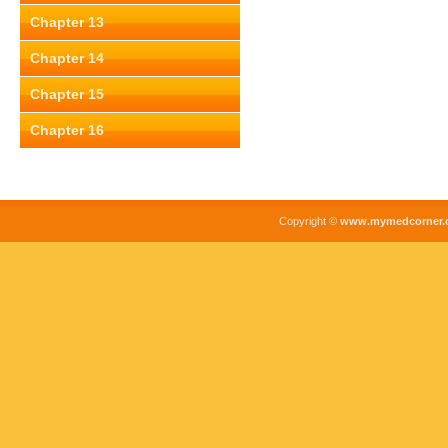
Chapter 13
Chapter 14
Chapter 15
Chapter 16
Copyright ©
www.mymedcorner