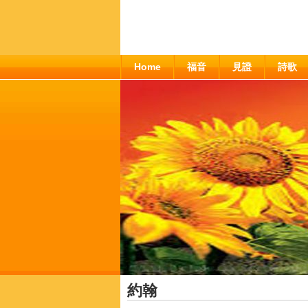
Home
福音
見證
詩歌
約翰