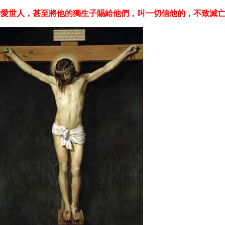
愛世人，甚至將他的獨生子賜給他們，叫一切信他的，不致滅亡，反