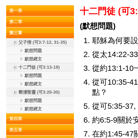
十二門徒 (可3:13
第一章
第二章
(默想問題)
第三章
耶穌為何要
父子情 (可3:7-12, 31-35)
默想問題
從太14:22
默想經文
從約13:1-
十二門徒 (可3:13-19)
默想問題
從可10:35
默想經文
點？
褻瀆聖靈 (可3:20-30)
默想問題
從可5:35-37
默想經文
約6:5-9
第四章
第五章
在約1:45-