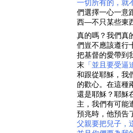
一切所有的，就
們選擇一心一意
西—不只某些東
真的嗎？我們真
們豈不應該遵行
把基督的愛帶到我
末
「並且要受逼
和跟從耶穌，我
的歡心。在這種
還是耶穌？耶穌在
主，我們有可能
預兆時，他預告
父親要把兒子，