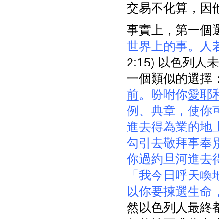
交易不化算，因
事實上，第一個
世界上的事。人
2:15) 以色
一個類似的選擇
前
。吩咐你
愛耶
例、典章，使你
進去得為業的地
勾引去敬拜事奉
你過約旦河進去
「我今日呼天喚
以你要揀選生命
然以色列人最終