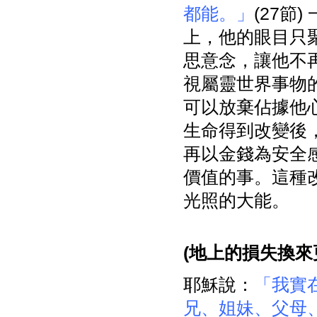
都能。」
(27節
上，他的眼目只
思意念，讓他不
視屬靈世界事物
可以放棄佔據他
生命得到改變後
再以金錢為安全
價值的事。這種
光照的大能。
(
地上的損失換來
耶穌說：
「我實
兄、姐妹、父母