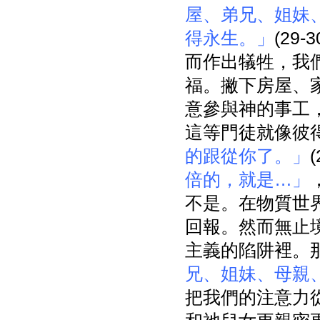
屋、弟兄、姐妹
得永生。」
(29
而作出犠牲，我
福。撇下房屋、
意參與神的事工
這等門徒就像彼
的跟從你了。」
倍的，就是…」
不是。在物質世
回報。然而無止
主義的陷阱裡。
兄、姐妹、母親
把我們的注意力