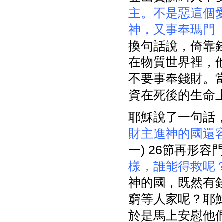
主。不是惡這個
神，又事奉瑪門
換句話說，倚靠
在物質世界裡，
不要事奉錢財。
資在死後的生命
耶穌說了一句話
財主進神的國還
一) 26節再形
樣，誰能得救呢
神的國，既然有
窮等人家呢？耶
於是馬上安慰他