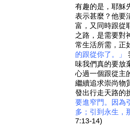
有趣的是，耶穌
表示甚麼？他要
富，又同時跟從
之路，是需要對
常生活所需，正
的跟從你了。」
味我們真的要放
心過一個跟從主
繼續追求崇尚物
發出行走天路的
要進窄門。因為
多；引到永生，
7:13-14)