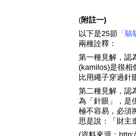
(
附註一)
以下是25節
「駱
兩種詮釋：
第一種見解，認為
(kamilos
比用繩子穿過針
第二種見解，認
為「針眼」，是
極不容易，必須
思是說：「財主
(資料來源：http://w