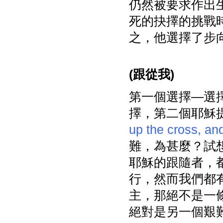
仍然被要求作出
死的抉擇的挑戰
之，他選擇了步
(
跟從我)
第一個選擇—選
擇，第二個耶穌
up the cross, and
難，為甚麼？試
耶穌的跟隨者，
行，然而我們都
主，那絕不是一
絕對是另一個艱