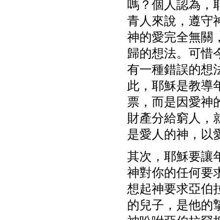
嗎？個人認為，
青人來說，遵守
神的愛完全無關
歸的想法。可惜
有一種錯誤的想
此，耶穌是教導
票，而是因愛神
財產分給窮人，
是愛人的神，以
其次，耶穌要讓
神對你的任何要
想起神要求亞伯
的兒子，是他的