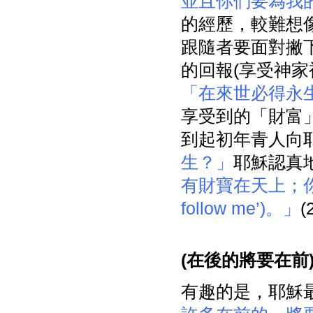
並且你們要為我
的經歷，較難想
跟隨者要面對撇
的回報(享受神
「在來世必得永
享受到的「財富
到起初年青人向
生？」
耶穌認真
有財寶在天上；你還要來跟
follow me’)。」
(
在後的將要在前
有趣的是，耶穌