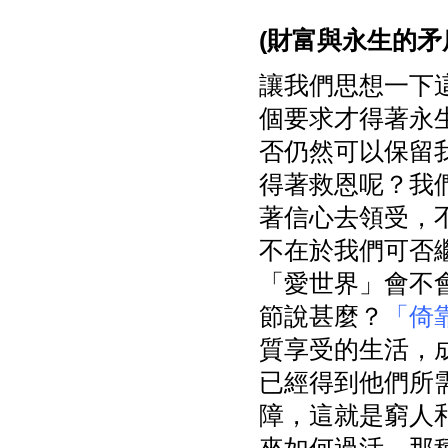
(
財富與永生的矛
讓我們思想一下
個要求才得著永
否仍然可以保留
得著救恩呢？我
著信心去領受，
不在於我們可否
「愛世界」會不
節說甚麼？
「倚
質享受的生活，
已經得到他們所
障，這就是窮人