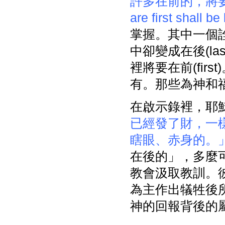
許多在前的，將要在
are first shall be 
掌握。其中一個詮
中卻變成在後(la
裡將要在前(fi
有。那些為神和
在啟示錄裡，耶
已經發了財，一
瞎眼、赤身的。
在後的」，多麼
教會汲取教訓。彼
為主作出犠牲後所
神的回報背後的