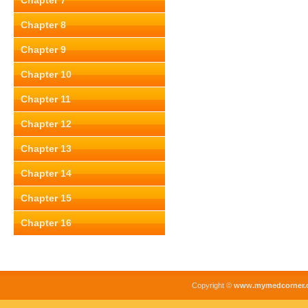
Chapter 7
Chapter 8
Chapter 9
Chapter 10
Chapter 11
Chapter 12
Chapter 13
Chapter 14
Chapter 15
Chapter 16
Copyright ©
www.mymedcorner