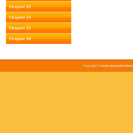
Chapter 13
Chapter 14
Chapter 15
Chapter 16
Copyright ©
www.mymedcorner