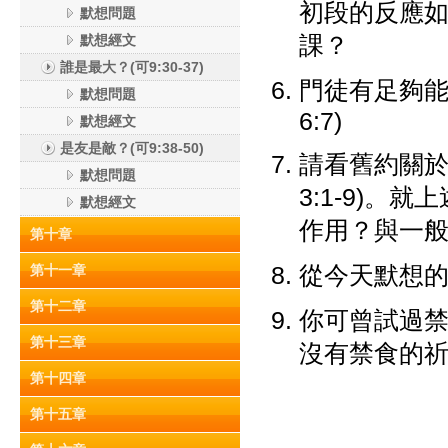
初段的反應
默想問題
課？
默想經文
誰是最大？(可9:30-37)
門徒有足夠能力
默想問題
6:7)
默想經文
是友是敵？(可9:38-50)
請看舊約關於禁食
默想問題
3:1-9)
默想經文
作用？與一
第十章
從今天默想
第十一章
第十二章
你可曾試過
第十三章
沒有禁食的
第十四章
第十五章