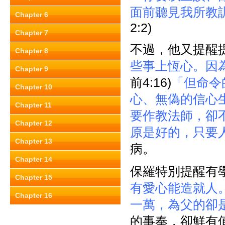
面前聽見我所教
Chapter 6
2:2)
Chapter 7
不過，他又提醒
Chapter 8
些事上恆心。因
Chapter 9
前4:16)
「但命令
Chapter 10
心、無偽的信心
Chapter 11
要作教法師，卻
Chapter 12
原是好的，只要
Chapter 13
病。
Chapter 14
保羅特別提醒有
Chapter 15
有愛心能造就人
Chapter 16
一萬，為父的卻
的事奉，卻鮮有