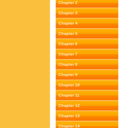
Chapter 2
Chapter 3
Chapter 4
Chapter 5
Chapter 6
Chapter 7
Chapter 8
Chapter 9
Chapter 10
Chapter 11
Chapter 12
Chapter 13
Chapter 14