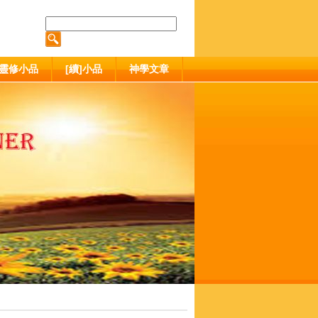
靈修小品
[續]小品
神學文章