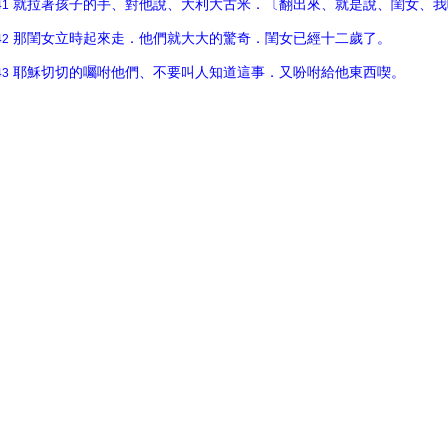
就拉著孩子的手、對他說、大利大古米．〔翻出來、就是說、閨女、我
41
那閨女立時起來走．他們就大大的驚奇．閨女已經十二歲了。
42
耶穌切切的囑咐他們、不要叫人知道這事．又吩咐給他東西喫。
43