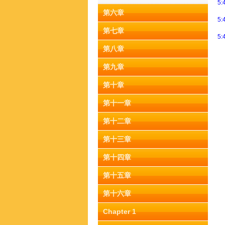
5:
第六章
5:
第七章
5:
第八章
第九章
第十章
第十一章
第十二章
第十三章
第十四章
第十五章
第十六章
Chapter 1