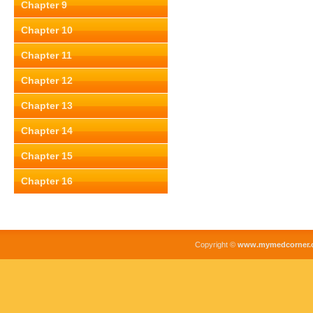
Chapter 9
Chapter 10
Chapter 11
Chapter 12
Chapter 13
Chapter 14
Chapter 15
Chapter 16
Copyright ©
www.mymedcorner