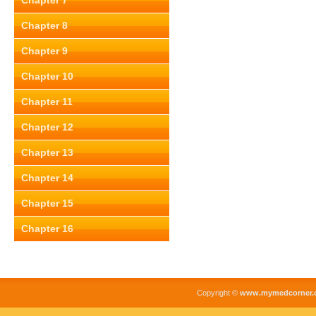
Chapter 7
Chapter 8
Chapter 9
Chapter 10
Chapter 11
Chapter 12
Chapter 13
Chapter 14
Chapter 15
Chapter 16
Copyright ©
www.mymedcorner