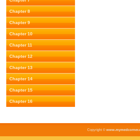
Chapter 7
Chapter 8
Chapter 9
Chapter 10
Chapter 11
Chapter 12
Chapter 13
Chapter 14
Chapter 15
Chapter 16
Copyright ©
www.mymedcorner