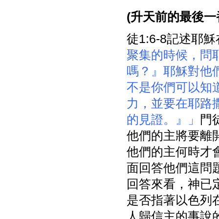
(
升天前的最後一
徒1:6-8記述
聚集的時候，問
嗎？』耶穌對他
不是你們可以知
力，並要在耶路
的見證。』」
門
他們的主將要離
他們的主何時才
面回答他們這問
回答來看，神已
是否指著以色列在
人歸信主的事說的