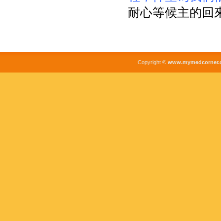
耐心等候主的回
Copyright ©
www.mymedcorner