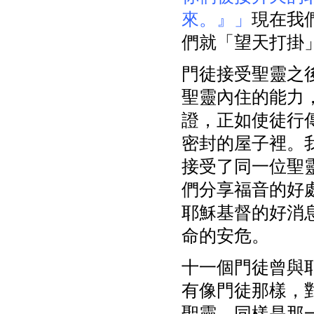
來。』」
現在我
們就「望天打掛
門徒接受聖靈之
聖靈內住的能力
證，正如使徒行
密封的屋子裡。
接受了同一位聖
們分享福音的好
耶穌基督的好消
命的安危。
十一個門徒曾與
有像門徒那樣，
聖靈，同樣是那