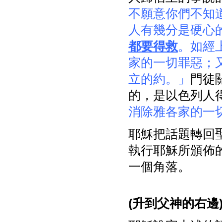
不願意你們不知
人有幾分是硬心
都要得救
。如經
家的一切罪惡；
立的約。」
門徒
的，是以色列人
消除雅各家的一
耶穌把話題轉回
執行耶穌所頒佈
一個角落。
(
升到父神的右邊