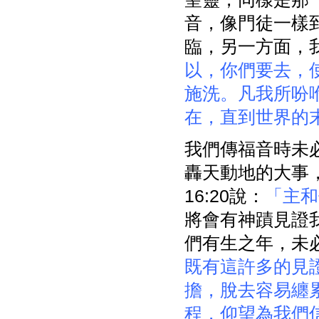
音，像門徒一樣
臨，另一方面，
以，你們要去，
施洗。凡我所吩
在，直到世界的
我們傳福音時未
轟天動地的大事
16:20說：
「主和
將會有神蹟見證
們有生之年，未
既有這許多的見
擔，脫去容易纏
程，仰望為我們