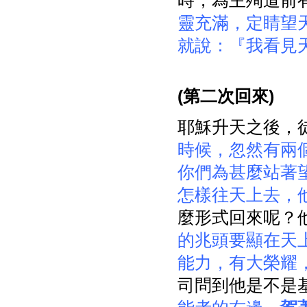
時，為主殉道前
靈充滿，定睛望
就說：『我看見
(
第二次回來)
耶穌升天之後，徒1
時候，忽然有兩
你們為甚麼站著
怎樣往天上去，
麼形式回來呢？
的兆頭要顯在天
能力，有大榮耀
司問到他是不是