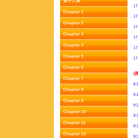
第十六章
17
Chapter 1
17
Chapter 2
17
Chapter 3
17
Chapter 4
17
Chapter 5
17
Chapter 6
(
Chapter 7
9:
Chapter 8
9:
Chapter 9
9:
Chapter 10
9:
Chapter 11
9:
Chapter 12
9: