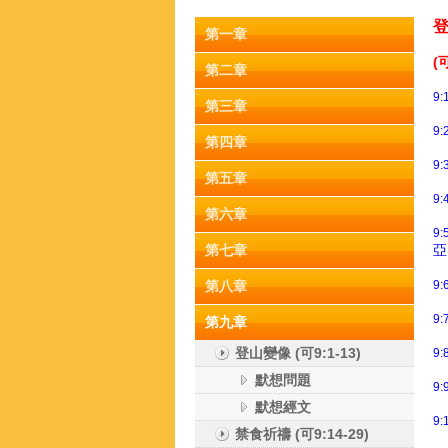
登
第一章
(可
第二章
9:
第三章
9:
第四章
9:
第五章
9:
第六章
9:
第七章
亞
第八章
9:
9:
第九章
登山變像 (可9:1-13)
9:
默想問題
9:
默想經文
9:
禁食祈禱 (可9:14-29)