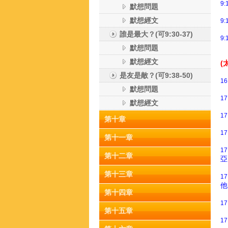
9:
默想問題
默想經文
9:
誰是最大？(可9:30-37)
9:
默想問題
默想經文
(太
是友是敵？(可9:38-50)
16
默想問題
17
默想經文
17
第十章
17
第十一章
17
第十二章
亞
第十三章
17
他
第十四章
17
第十五章
17