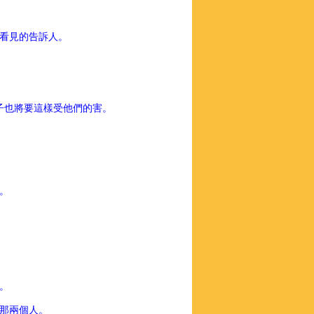
看見的告訴人。
子也將要這樣受他們的害。
。
。
那兩個人。