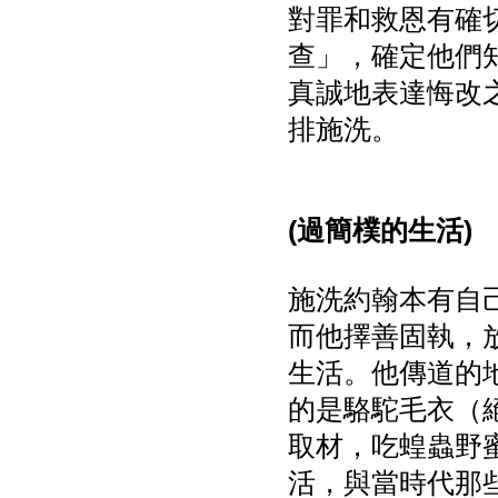
對罪和救恩有確
查」，確定他們
真誠地表達悔改
排施洗。
(過簡樸的生活)
施洗約翰本有自
而他擇善固執，
生活。他傳道的地
的是駱駝毛衣（
取材，吃蝗蟲野蜜
活，與當時代那