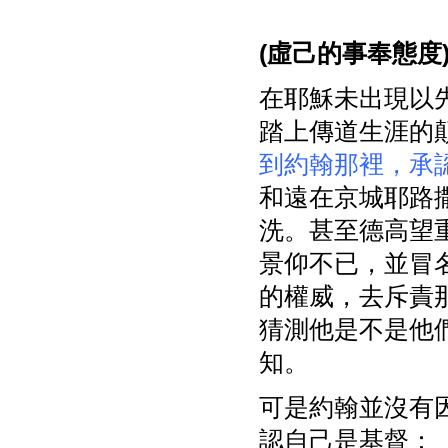
(
虛己的事奉態度
在耶穌未出現以
踏上傳道生涯的
到約翰那裡，承
和遠在京城耶路
洗。甚至德高望
景仰不已，並冒
的權威，去斥責那
猜測他是不是他們
知。
可是約翰並沒有因
認自己是基督：