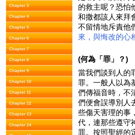
的救主呢？恐怕
Chapter 3
和撒都該人來拜
Chapter 4
不留情地斥責他
Chapter 5
來，與悔改的心
Chapter 6
Chapter 7
(
何為「罪」？)
Chapter 8
Chapter 9
當我們談到人的
罪。一般人以為
Chapter 10
們傳福音時，不
Chapter 11
們便會誤導別人
Chapter 12
些傷天害理的事
Chapter 13
代，連那些遵守
Chapter 14
罪。按照聖經的