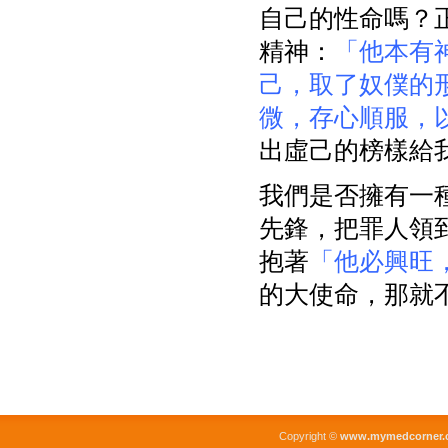
自己的性命嗎？正
精神：
「他本有
己，取了奴僕的
微，存心順服，
出虛己的榜樣給
我們是否擁有一
先鋒，把罪人領
抱著
「他必興旺
的大使命，那就
Copyright ©
www.mymedcorner