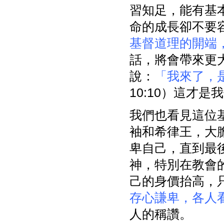
習知足，能有基
命的成長卻不要容
基督道理的開端
話，將會帶來更
說：
「我來了，
10:10）這才
我們也看見這位
袖和希律王，大
卑自己，直到最
神，特別在教會
己的身價抬高，只
存心謙卑，各人
人的稱讚。