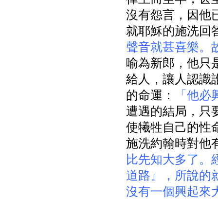
沒有怨言，因他
就耶穌的施洗回
聲音就甚喜樂。
喻為新郎，他只
給人，讓人認識
的命運：
「他必
遭遇的結局，只
使犧牲自己的性
施洗約翰時對他
比先知大多了。
道路』，所說的
沒有一個興起來