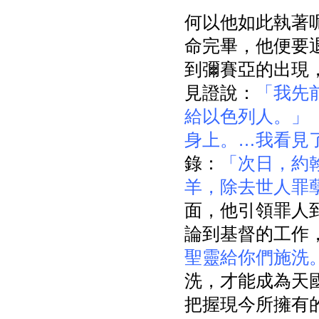
何以他如此執著
命完畢，他便要
到彌賽亞的出現，
見證說：
「我先
給以色列人。」
身上。…我看見
錄：
「次日，約
羊，除去世人罪
面，他引領罪人
論到基督的工作
聖靈給你們施洗
洗，才能成為天
把握現今所擁有