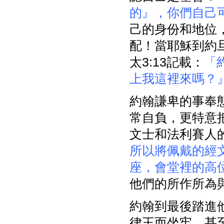
的』，你們自己
己的身份和地位
配！當耶穌到約
太3:13記載：
「
上我這裡來嗎？
約翰謙卑的事奉
常自負，更特意把
文士和法利賽人
所以將佩戴的經
座，會堂裡的高
他們的所作所為
約翰到最後踏進
律王而坐牢，甚至死