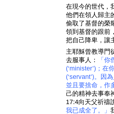
在現今的世代，
他們在領人歸主
偷取了基督的榮
領到基督的跟前
把自己降卑，讓
主耶穌曾教導門
去服事人：
「你
(‘ministe
(‘servant
並且要捨命，作
己的精神去事奉
17:4向天父祈禱
我已成全了。」