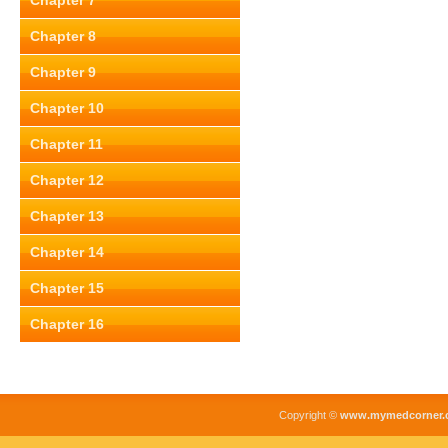
Chapter 7
Chapter 8
Chapter 9
Chapter 10
Chapter 11
Chapter 12
Chapter 13
Chapter 14
Chapter 15
Chapter 16
Copyright ©
www.mymedcorner