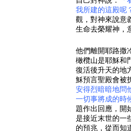
自己對神說：
「
我所建的這殿呢
觀，對神來說意
生命去榮耀神，
他們離開耶路撒
橄欖山是耶穌和門
復活後升天的地方
穌預言聖殿會被
安得烈暗暗地問
一切事將成的時
題作出回應，開
是接近末世的一
的預兆，從而知