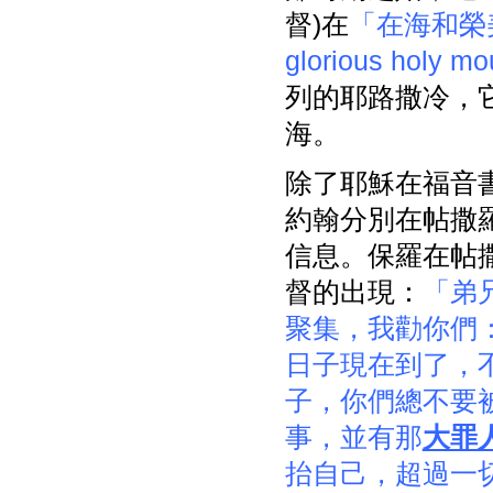
督)在
「在海和榮美的聖
glorious holy mo
列的耶路撒冷，
海。
除了耶穌在福音
約翰分別在帖撒
信息。保羅在帖
督的出現：
「弟
聚集，我勸你們
日子現在到了，
子，你們總不要
事，並有那
大罪
抬自己，超過一