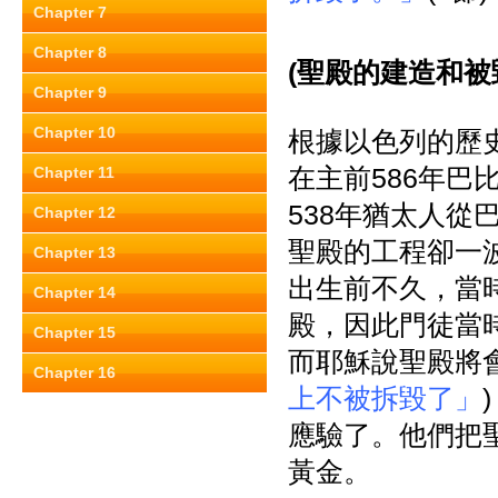
Chapter 7
Chapter 8
(
聖殿的建造和被
Chapter 9
Chapter 10
根據以色列的歷
在主前586年
Chapter 11
538年猶太人
Chapter 12
聖殿的工程卻一
Chapter 13
出生前不久，當
Chapter 14
殿，因此門徒當
Chapter 15
而耶穌說聖殿將
Chapter 16
上不被拆毀了」
應驗了。他們把
黃金。