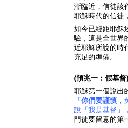
漸臨近，信徒該
耶穌時代的信徒
如今已經距耶穌
驗，這是全世界
近耶穌所說的時
充足的準備。
(
預兆一：假基督
耶穌第一個說出
『
你們要謹慎
，
說「我是基督」
門徒要留意的第