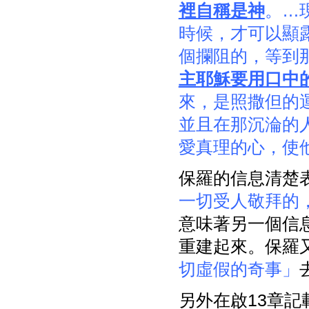
裡自稱是神
。…
時候，才可以顯
個攔阻的，等到
主耶穌要用口中
來，是照撒但的
並且在那沉淪的
愛真理的心，使
保羅的信息清楚
一切受人敬拜的
意味著另一個信
重建起來。保羅
切虛假的奇事」
另外在啟13章