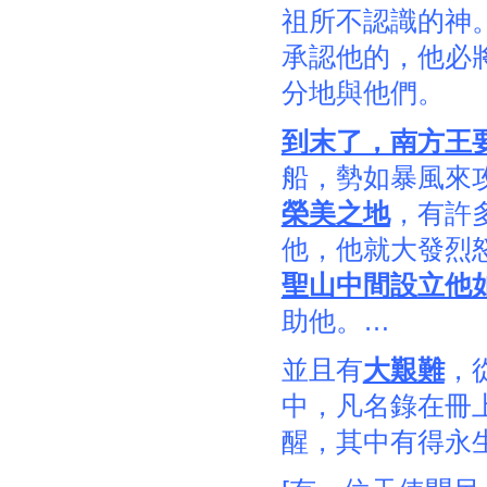
祖所不認識的神
承認他的，他必
分地與他們。
到末了，南方王
船，勢如暴風來
榮美之地
，有許
他，他就大發烈
聖山中間設立他
助他。…
並且有
大艱難
，
中，凡名錄在冊
醒，其中有得永