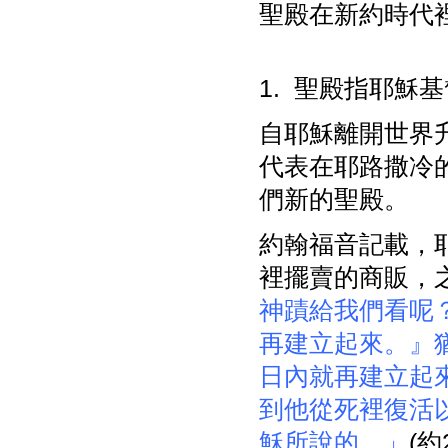
聖殿在新約時代
1. 聖殿指耶穌基
自耶穌離開世界
代表在耶路撒冷
們新的聖殿。
約翰福音記載，
裡擺賣的商販，
神蹟給我們看呢
再建立起來。』
日內就再建立起
到他從死裡復活
穌所說的。」
(