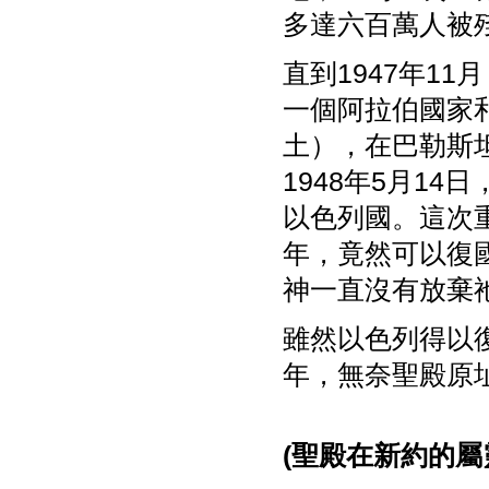
多達六百萬人被
直到1947年1
一個阿拉伯國家
土），在巴勒斯
1948年5月1
以色列國。這次重
年，竟然可以復
神一直沒有放棄
雖然以色列得以
年，無奈聖殿原
(
聖殿在新約的屬