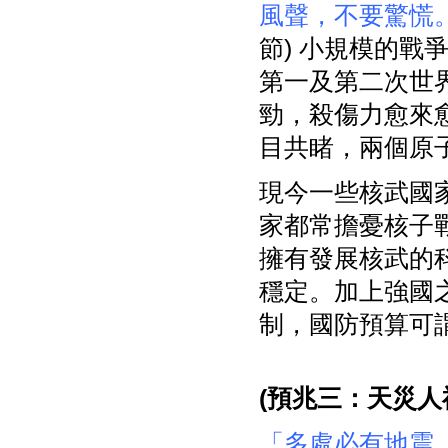
風聲，不要驚慌
節) 小規模的
第一及第二次世
勁，殺傷力愈來
目共睹，兩個原
現今一些核武國
家都常擔憂核子
擁有發展核武的
穩定。加上強國
制，國防預算可
(
預兆三：天災人
「多處必有地震