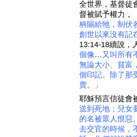
全世界，基督徒會
督被賦予權力，
柄賜給牠，制伏
創世以來沒有記
13:14-18續
個像…又叫所有
無論大小、貧富
個印記。除了那
賣。」
耶穌預言信徒會
送到死地；兒女
的名被眾人恨惡
去交官的時候，