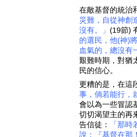
在敵基督的統治
災難，自從神創
沒有。」
(19節
的選民，他(神)
血氣的，總沒有
艱難時期，對猶
民的信心。
更糟的是，在這
事，倘若能行，
會以為一些冒認
切切渴望主的再
告信徒：
「那時
說：『基督在那