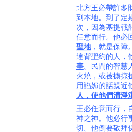
北方王必帶許多
到本地。到了定
次，因為基提戰
任意而行。他必
聖地
，就是保障
違背聖約的人，
事
。民間的智慧
火燒，或被擄掠
用諂媚的話親近
人，使他們清淨
王必任意而行，
神之神。他必行
切。他倒要敬拜