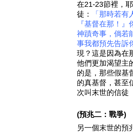
在21-23節裡
徒：
「那時若有
『基督在那！』
神蹟奇事，倘若
事我都預先告訴
現？這是因為在
他們更加渴望主
的是，那些假基
的真基督，甚至
次叫末世的信徒
(
預兆二：戰爭)
另一個末世的預