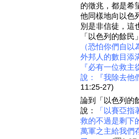
的徵兆，都是希
他同樣地向以色
別是非信徒，這
「以色列的餘民
（恐怕你們自以
外邦人的數目添
『必有一位救主
說：『我除去他
11:25-27)
論到「以色列的
說：
「以賽亞指
救的不過是剩下
萬軍之主給我們