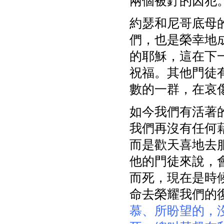
兩個被釘的囚犯
約瑟和尼哥底母
們，也是榮幸地
的耶穌，這在下
祝福。其他門徒
數的一群，在哀
如今我們有活著
我們再沒有任何
而是歡天喜地去
他的門徒來說，
而死，現在是時
命去榮耀我們的復
慕、所盼望的，