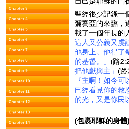
自己是耶穌的門
Chapter 3
聖經很少記錄一
Chapter 4
彌賽亞的來臨，
Chapter 5
載了一個年長的
Chapter 6
這人又公義又虔
Chapter 7
他身上。他得了
的基督。」
(路2
Chapter 8
把他獻與主」
(路
Chapter 9
『主啊！如今可
Chapter 10
已經看見你的救
Chapter 11
的光，又是你民
Chapter 12
Chapter 13
(
包裹耶穌的身體
Chapter 14