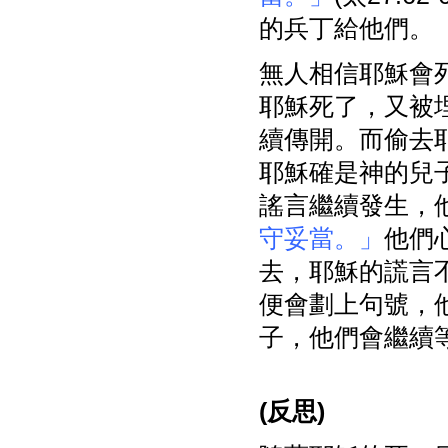
的兵丁給他們。
無人相信耶穌會
耶穌死了，又被
續傳開。而偷去
耶穌確是神的兒
謠言繼續發生，
守妥當。」
他們
去，耶穌的謊言
便會劃上句號，
子，他們會繼續
(
反思)