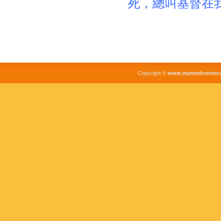
死，總叫基督在
Copyright ©
www.mymedcorner