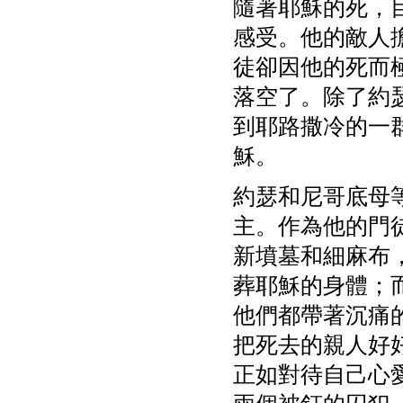
隨著耶穌的死，
感受。他的敵人
徒卻因他的死而
落空了。除了約
到耶路撒冷的一
穌。
約瑟和尼哥底母
主。作為他的門
新墳墓和細麻布
葬耶穌的身體；
他們都帶著沉痛
把死去的親人好
正如對待自己心