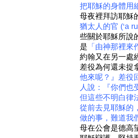
把耶穌的身體用
母夜裡拜訪耶穌的
猶太人的官 (‘a rule
些關於耶穌所說
是
「由神那裡來
約翰又在另一處
差役為何還未捉
他來呢？』差役
人說：『你們也
但這些不明白律
從前去見耶穌的
做的事，難道我
母在公會是德高