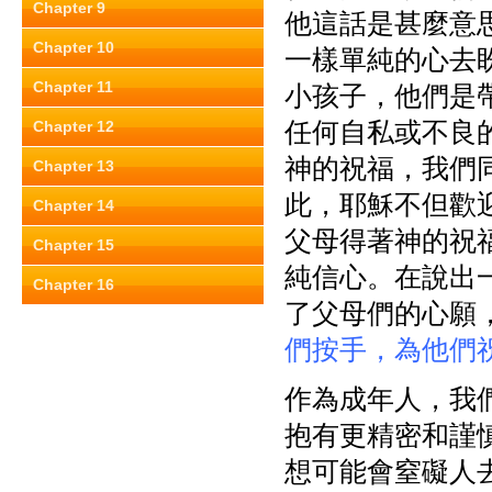
Chapter 9
他這話是甚麼意
Chapter 10
一樣單純的心去
Chapter 11
小孩子，他們是
任何自私或不良
Chapter 12
神的祝福，我們
Chapter 13
此，耶穌不但歡
Chapter 14
父母得著神的祝
Chapter 15
純信心。在說出
Chapter 16
了父母們的心願
們按手，為他們
作為成年人，我
抱有更精密和謹
想可能會窒礙人