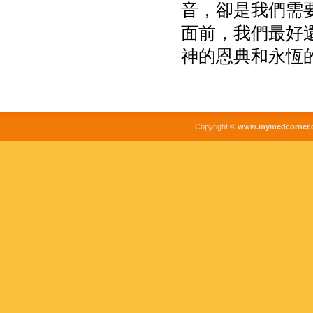
音，卻是我們需
面前，我們最好
神的恩典和永恆
Copyright ©
www.mymedcorner