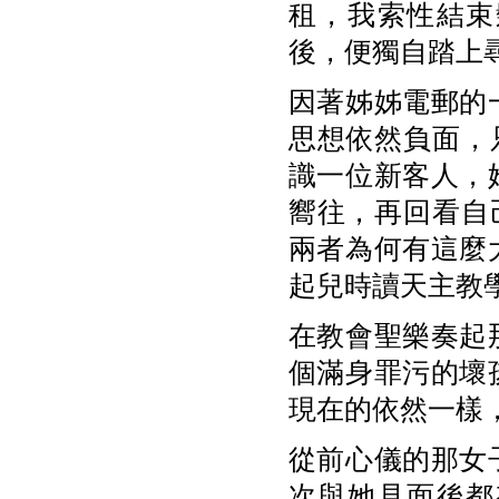
租，我索性結束
後，便獨自踏上
因著姊姊電郵的
思想依然負面，
識一位新客人，
嚮往，再回看自
兩者為何有這麼
起兒時讀天主教
在教會聖樂奏起
個滿身罪污的壞
現在的依然一樣
從前心儀的那女
次與她見面後都