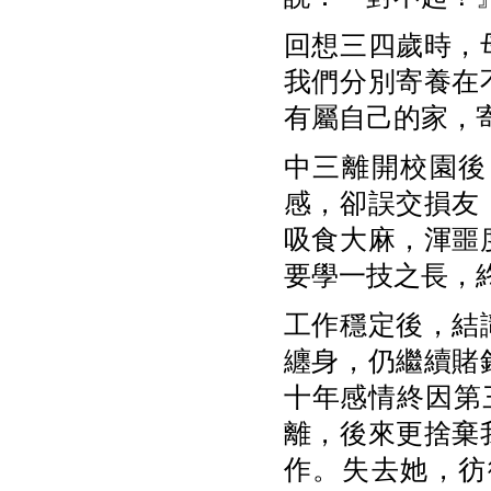
回想三四歲時，
我們分別寄養在
有屬自己的家，
中三離開校園後
感，卻誤交損友
吸食大麻，渾噩
要學一技之長，
工作穩定後，結
纏身，仍繼續賭
十年感情終因第
離，後來更捨棄
作。失去她，彷