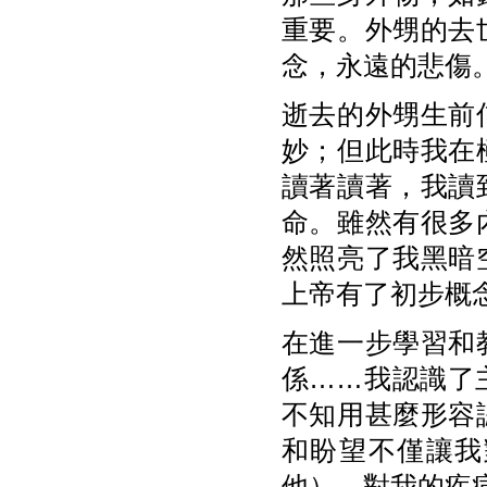
重要。外甥的去
念，永遠的悲傷
逝去的外甥生前
妙；但此時我在
讀著讀著，我讀
命。雖然有很多
然照亮了我黑暗
上帝有了初步概
在進一步學習和
係……我認識了
不知用甚麼形容
和盼望不僅讓我
他），對我的疾