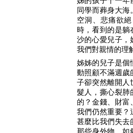
姊的孩子十一年
同學而葬身大海
空洞、悲痛欲絕
時，看到的是躺
沙的心愛兒子，
我們對親情的理
姊姊的兒子是個
動照顧不滿週歲
子卻突然離開人
髮人，撕心裂肺
的？金錢、財富
我們仍然重要？
甚麼比我們失去
那些身外物，如