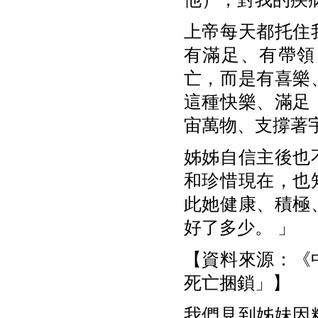
上帝每天都托住
有滿足、有帶領
亡，而是有喜樂
這種快樂、滿足
宙萬物、支撐著
姊姊自信主後也
和珍惜現在，也
此她健康、積極
好了多少。 」
【資料來源：《中
死亡捆鎖」】
我們見到姊妹因