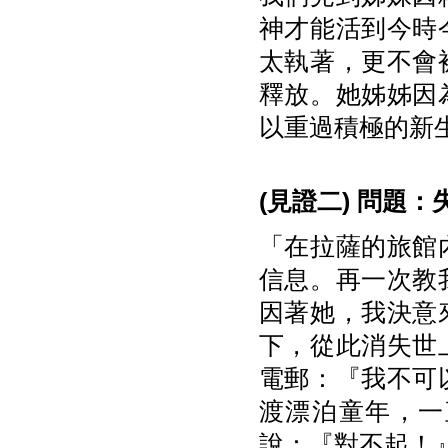
神才能活到今時
太執著，更不會
釋放。她姊姊因
以重過積極的新
(
見證二)
問題：
「在拉薩的旅館
信息。再一次教
因著她，我決意
下，從此消失世
電郵：『我不可
渡漂泊童年，一
說：『對不起！