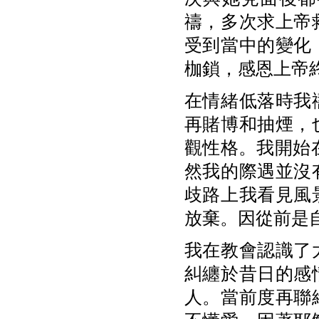
禱，多次求上帝
受到當中的變化
枷鎖，感恩上帝
在情緒低落時我
再賭博和抽煙，
觀性格。我開始
然我的際遇並沒
歧路上我看見風
放棄。因從前是
我在教會認識了
糾纏於昔日的感
人。當前度再聯