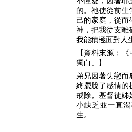
不懂愛，因著耶
的。祂使從前生
己的家庭，從而
神，把我從支離
我能積極面對人
【資料來源：《中
獨白」】
弟兄因著失戀而
終擺脫了感情的
戒除。基督徒姊
小缺乏並一直渴
生。