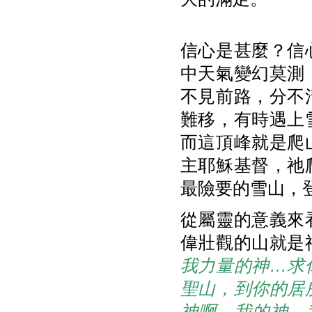
信心是甚麼？信
中天氣變幻莫測
不見前路，分不
難移，有時遇上
而這頂峰就是爬
主耶穌基督，祂
最險要
的雪山，
從屬靈的意義來
偉壯觀的山就是
我力量的神…求
聖山，到你的居
神啊，我的神，