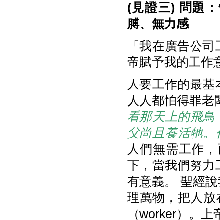
(
見證三)
問題：
膊、無力感
「我在廣告公司
帝賦予我的工作
人要工作的最基
人人都怕得罪老
看那天上的飛鳥
父尚且養活牠。
人們無需工作，
下，當我們努力
有意義。 聖經
理萬物，把人放在
（worker）