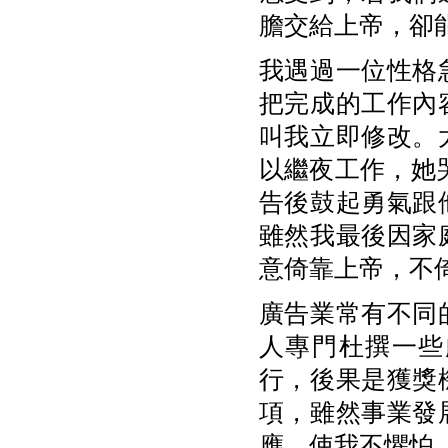
膽交給上帝，卻
我遇過一位性格
把完成的工作內
叫我立即修改。
以繼夜工作，她
告後鼓起勇氣跟
雖然我最後因家
意倚靠上帝，不
廣告業常有不同
人專門杜撰一些
行，後果是獲獎
項，雖然事業發
應，使我不懼怕