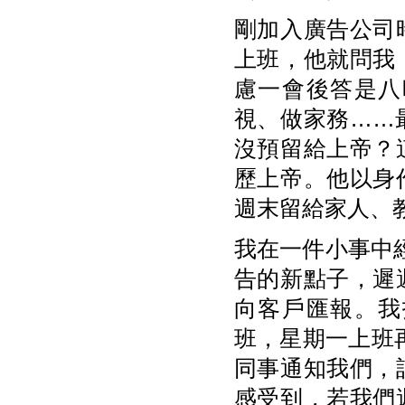
剛加入廣告公司
上班，他就問我
慮一會後答是八
視、做家務……
沒預留給上帝？
歷上帝。他以身
週末留給家人、
我在一件小事中
告的新點子，遲
向客戶匯報。我
班，星期一上班
同事通知我們，
感受到，若我們