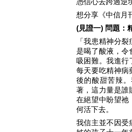
憑信心去跨過逆
想分享《中信月
(
見證一)
問題：
「我患精神分裂
是喝了酸液，令
吸困難。我進行
每天要吃精神病
後的酸甜苦辣。
著，這力量是誰
在絕望中盼望祂
何活下去。
我信主並不因受