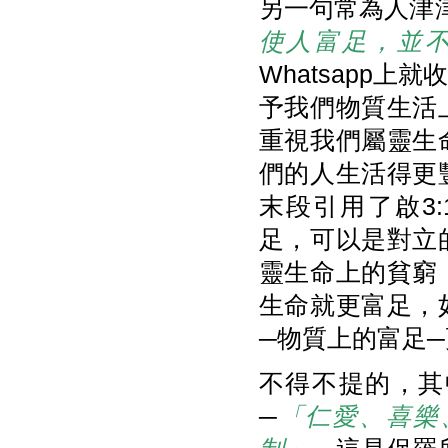
另一句常為人津津
使人富足，並
Whatsapp
予我們物質生活
重視我們屬靈生
們的人生活得更
末段引用了啟3:
足，可以是對立
靈生命上的貧窮
生命就更富足，
─物質上的富足
不得不提的，其
─
「仁愛、喜樂