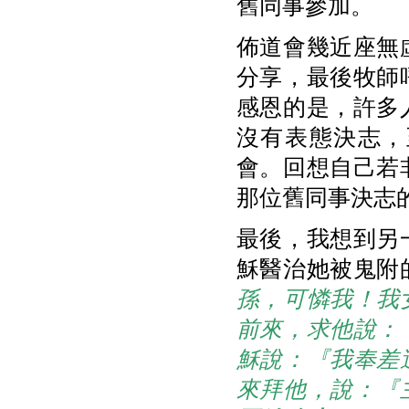
舊同事參加。
佈道會幾近座無
分享，最後牧師
感恩的是，許多
沒有表態決志，
會。回想自己若
那位舊同事決志
最後，我想到另
穌醫治她被鬼附
孫，可憐我！我
前來，求他說：
穌說：『我奉差
來拜他，說：『