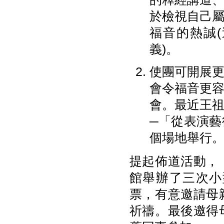
於檢視自己
福音的熱誠
義)。
使團可開展
會令福音更
會。最近王
─「從表演
個場地舉行
提起佈道活動，
館舉辦了三次小
票，有意邀請母
祈禱。最後邀得