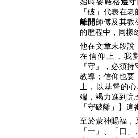
始時要嚴格
遵
守
「破」代表在老
離開
師傅及其教
的歷程中，同樣
他在文章末段說
在信仰上，我
『守』，必須持
教導；信仰也要
上，以基督的心
端，竭力進到完全
「守破離」】這
至於蒙神賜福，
「一」、「口」