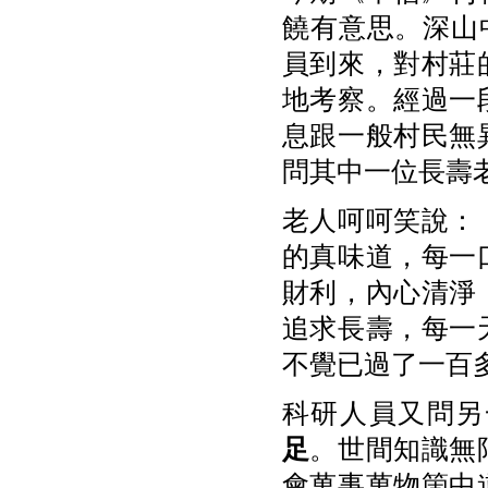
饒有意思。深山
員到來，對村莊
地考察。經過一
息跟一般村民無
問其中一位長壽
老人呵呵笑說：
的真味道，每一
財利，內心清淨
追求長壽，每一
不覺已過了一百
科研人員又問另
足
。世間知識無
會萬事萬物箇中