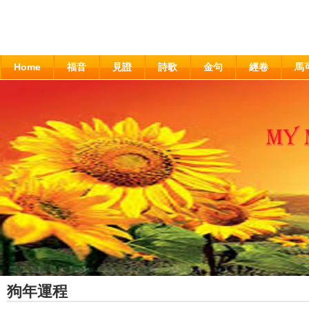
Home
福音
見證
詩歌
金句
經卷
馬
狗年運程