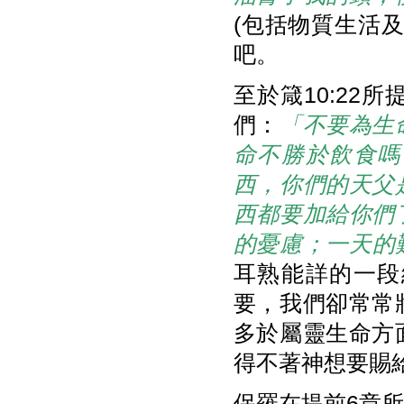
(包括物質生活
吧。
至於箴10:2
們：
「不要為生
命不勝於飲食嗎
西，你們的天父
西都要加給你們
的憂慮；一天的
耳熟能詳的一段
要，我們卻常常
多於屬靈生命方
得不著神想要賜
保羅在提前6章