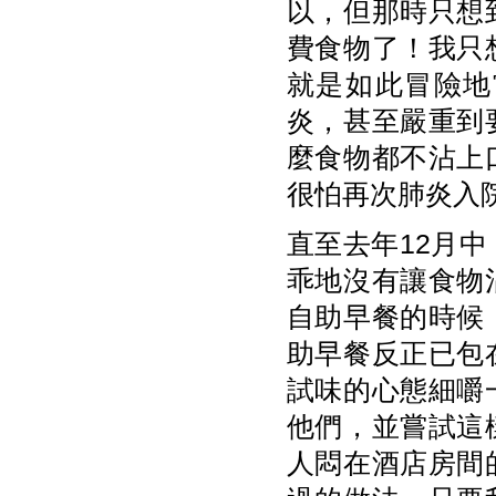
以，但那時只想
費食物了！我只
就是如此冒險地
炎，甚至嚴重到
麼食物都不沾上
很怕再次肺炎入
直至去年12月
乖地沒有讓食物
自助早餐的時候
助早餐反正已包
試味的心態細嚼
他們，並嘗試這
人悶在酒店房間