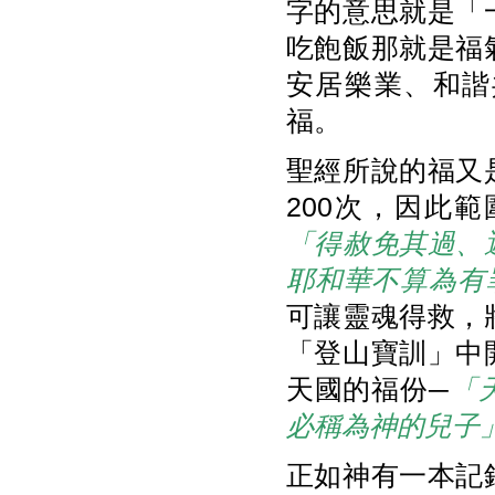
字的意思就是「
吃飽飯那就是福
安居樂業、和諧
福。
聖經所說的福又
200次，因此
「得赦免其過、
耶和華不算為有
可讓靈魂得救，
「登山寶訓」中
天國的福份─
「
必稱為神的兒子
正如神有一本記