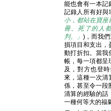
能也會有一本記
記錄人所有好與壞
小，都站在寶座
冊。死了的人
判。」
)，而我
損項目和支出，
動打折扣。當我
帳，每一項都呈
及，對方也登時
來，這種一次清
係，甚至令一段
清算的經驗的話
一種何等大的福