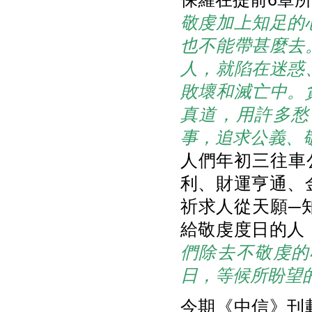
敬虔加上知足的
也不能帶甚麼去
人，就陷在迷惑
敗壞和滅亡中。
真道，用許多愁
事，追求公義、
人們年初三往車
利、財運亨通、
祈求人從天願─
給敬虔度日的人
們除去不敬虔的
日，等候所盼望的福
今期《中信》刊