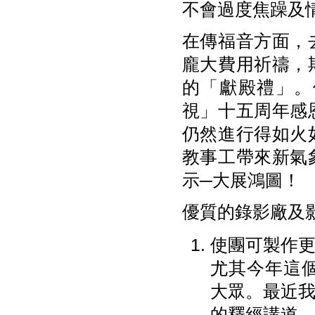
不會過度焦躁及
在傳福音方面，
龐大費用祈禱，
的「獻殿禮」。
視」十五周年感
仍然進行得如火
教事工帶來新氣
示─大展鴻圖！
優質的錄影廠及
使團可製作
尤其今年這個
大眾。最近
的釋經講道