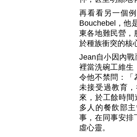
再看看另一個例子
Bouchebel，他
東各地難民營，
於種族衝突的核
Jean自小因內
裡當洗碗工維生
令他不禁問：「
未接受過教育，
來，於工餘時間
多人的餐飲部主
事，在同事安排
虛心靈。