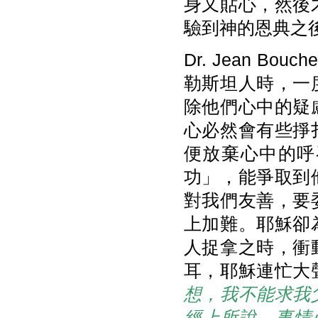
身又貼心，然後
驗到神的恩典之
Dr. Jean 
勒斯坦人時，一
除他們心中的疑
心必然會有些掙
便放棄心中的呼
功」，能爭取到
對我們友善，要
上加難。耶穌卻
人捉拿之時，衝
耳，耶穌連忙大
想，我不能求我
經上所說，事情