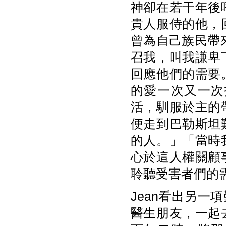
神卻在若干年後
貴人服侍的他，
曾為自己族民帶
召我，叫我謙卑
回應他們的需要
的愛一次又一次
活，馴服於主的
便走到巴勒斯坦
的人。」「當時
心於這人權關顧
聆聽受害者們的
Jean看出另
醫生朋友，一起