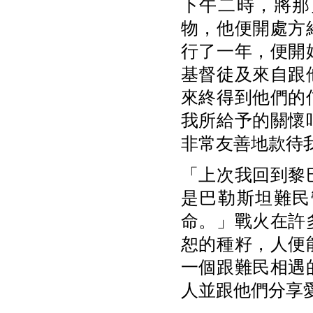
下午二時，將那
物，他便開處方
行了一年，便開
基督徒及來自跟
來終得到他們的
我所給予的關懷
非常友善地款待
「上次我回到黎
是巴勒斯坦難民
命。」戰火在許
恕的種籽，人便
一個跟難民相遇
人並跟他們分享