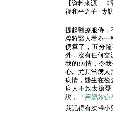
【資料來源：《電
祢和平之子─專訪人道
提起醫療服侍，
粹將醫人看為一
便算了，五分鐘
外，沒有任何交
我的病情，令我
心。尤其當病人
病情，醫生在檢
病人不致太擔憂
說，
「喜樂的心
我記得有次帶小