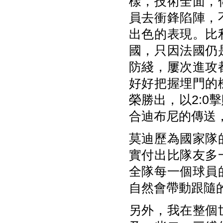
樣，技術全面，
員去衝鋒陷陣，
出色的表現。比
國，只因法國仍
防綫，屢次進攻
好好把握埋門的
榮勝出，以2:
合迪布尼的傳送
莫迪歷為國家隊
實付出比隊友多
全隊每一個球員
自然會帶動跟隨
另外，我在整個