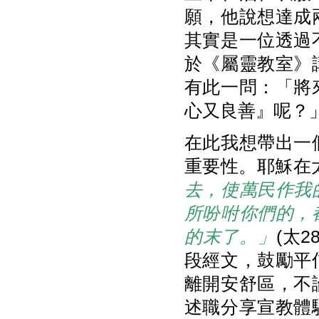
願，他說想達成兩
其實是一位透過
於《屬靈教室》
有此一問：「將
心又良善』呢？
在此我想帶出一
重要性。耶穌在
去，使萬民作我
所吩咐你們的，
的末了。」
(太
段經文，鼓勵平
離開安舒區，不
述職分享宣教體