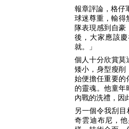
報章評論，格仔
球迷尊重，輸得
隊表現感到自豪
後，大家應該慶
就。」
個人十分欣賞莫
矮小，身型瘦削
始便擔任重要的
的靈魂。他童年
內戰的洗禮，因
另一個令我刮目
奇雲迪布尼，他