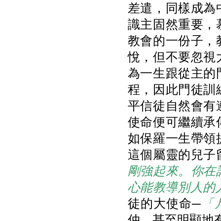
差遣，同樣成為
識主固然重要，
教會的一份子，
悅，但不要忽視
為一生跟從主的
程，因此門徒訓
平信徒自然會有
使命便可繼續承
如保羅一生帶領
這個屬靈的兒子
剛強起來。你在
心能教導別人的
徒的大使命─
「
仲，甚至明顯地