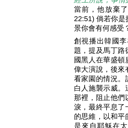
當前，他放棄了
22:51) 倘
景你會有何感受
創視播出韓國李
題，提及馬丁路
國黑人在華盛頓
偉大演說，後來
看家園的情況。
白人施襲示威。
那裡，阻止他們
淚，最終平息了
的思維，以和平
是來自耶穌在太5