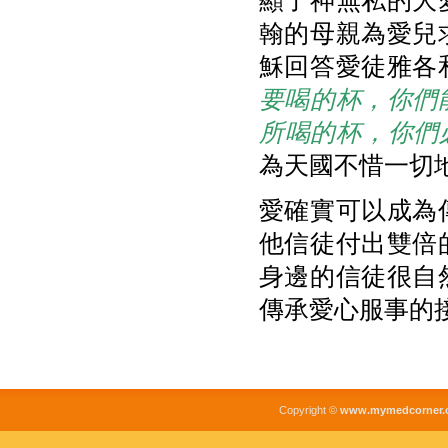
顯了神無私的大
翰的母親為愛兒
穌回答愛徒雅各
要喝的杯，你們
所喝的杯，你們
為天國不惜一切
愛確實可以成為
他信徒付出雙倍
身邊的信徒很自
傳承愛心服事的
Copyright ©
www.mymedcorner