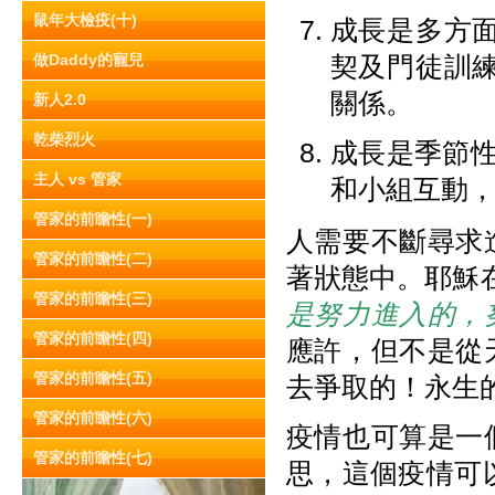
鼠年大檢疫(十)
成長是多方
做Daddy的寵兒
契及門徒訓
關係。
新人2.0
乾柴烈火
成長是季節性
主人 vs 管家
和小組互動
管家的前瞻性(一)
人需要不斷尋求
管家的前瞻性(二)
著狀態中。耶穌在
管家的前瞻性(三)
是努力進入的，
管家的前瞻性(四)
應許，但不是從
管家的前瞻性(五)
去爭取的！永生
管家的前瞻性(六)
疫情也可算是一
管家的前瞻性(七)
思，這個疫情可以讓