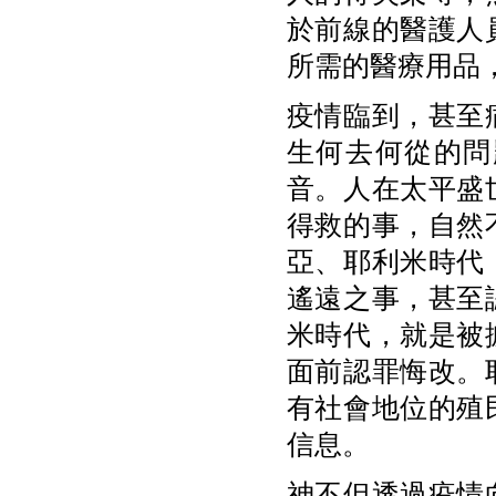
於前線的醫護人
所需的醫療用品
疫情臨到，甚至
生何去何從的問
音。人在太平盛
得救的事，自然
亞、耶利米時代
遙遠之事，甚至
米時代，就是
被
面前認罪悔改。
有社會地位的殖
信息。
神不但透過疫情