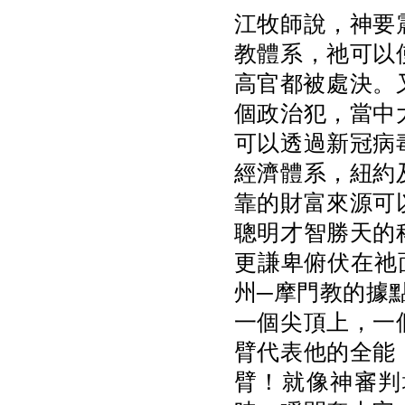
江牧師說，神要
教體系，祂可以
高官都被處決。又
個政治犯，當中
可以透過新冠病
經濟體系，紐約
靠的財富來源可
聰明才智勝天的
更謙卑俯伏在祂
州─摩門教的據
一個尖頂上，一
臂代表他的全能
臂！就像神審判