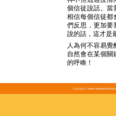
個信徒說話。當
相信每個信徒都
們反思，更加要
說的話，這才是
人為何不容易覺
自然會在某個關
的呼喚！
Copyright ©
www.mymedcorner