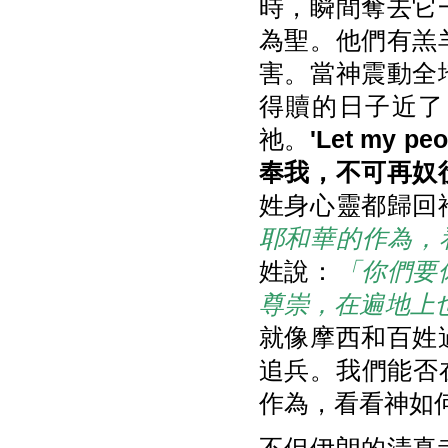
時，瞬間奪去它
為聖。他們有羔
害。當神震動全
得贖的日子近了
祂。
'Let my
奉我，不可再奴
姓身心靈都歸回
耶和華的作為，
姓說：
「你們要
尊崇，在遍地上
就像摩西和百姓
追兵。我們能否在
作為，看看神如