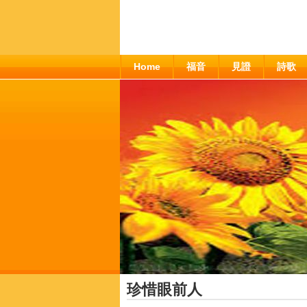
Home
福音
見證
詩歌
珍惜眼前人