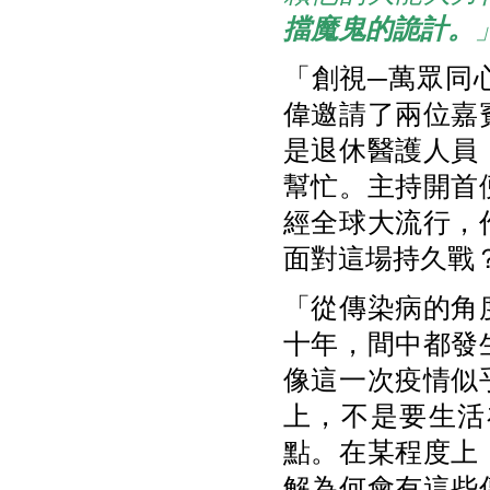
擋魔鬼的詭計。
「創視─萬眾同
偉邀請了兩位嘉
是退休醫護人員
幫忙。主持開首
經全球大流行，
面對這場持久戰
「從傳染病的角
十年，間中都發
像這一次疫情似
上，不是要生活
點。在某程度上
解為何會有這些