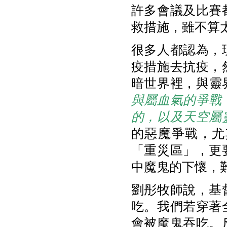
許多會議及比賽
救措施，雖不算
很多人都認為，
疫措施去抗疫，
暗世界裡，與靈界
與屬血氣的爭戰
的，以及天空屬
的惡魔爭戰，尤
「重災區」，更
中魔鬼的下懷，
劉彤牧師說，基
吃。我們若穿著
會被魔鬼吞吃。