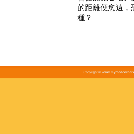
的距離便愈遠，
種？
Copyright ©
www.mymedcorner