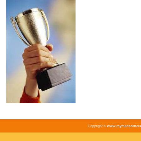
Copyright ©
www.mymedcorner