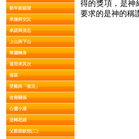
得的獎項，是神
新年新願望
要求的是神的稱
承擔與交託
承諾與淡忘
上山與下山
華麗轉身
退而求其次
落區
受難與「復活」
改善關係
心靈小屋
逆轉思維
父親節默想(二)