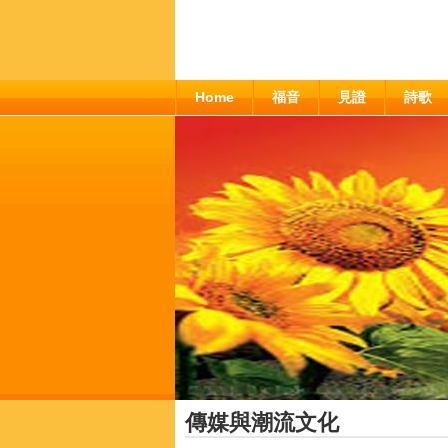
Home
福音
見證
詩歌
傳媒與潮流文化