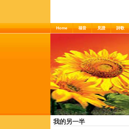
Home
福音
見證
詩歌
我的另一半