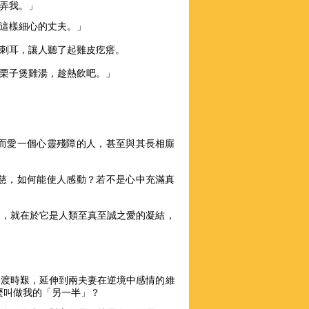
弄我。」
這樣細心的丈夫。」
刺耳，讓人聽了起雞皮疙瘩。
栗子煲雞湯，趁熱飲吧。」
而愛一個心靈殘障的人，甚至與其長相廝
慈，如何能使人感動？若不是心中充滿真
懷，就在於它是人類至真至誠之愛的凝結，
共渡時艱，延伸到兩夫妻在逆境中感情的維
麼叫做我的「另一半」？