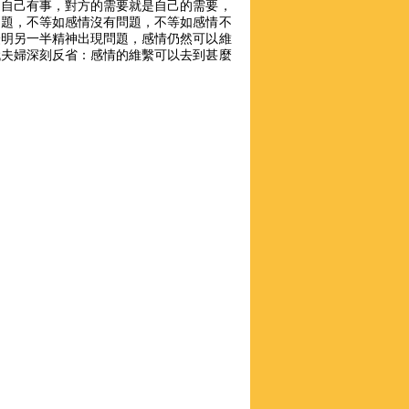
是自己有事，對方的需要就是自己的需要，
問題，不等如感情沒有問題，不等如感情不
證明另一半精神出現問題，感情仍然可以維
代夫婦深刻反省：感情的維繫可以去到甚麼