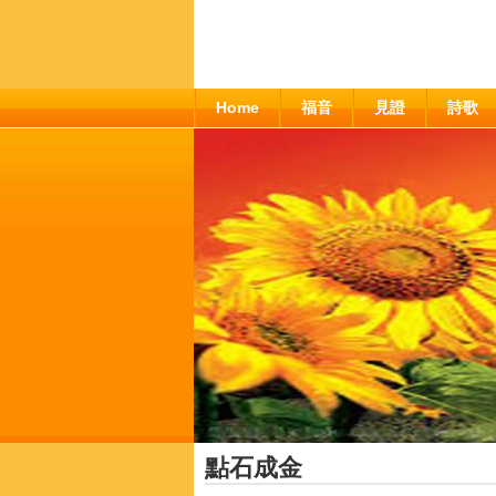
Home
福音
見證
詩歌
點石成金