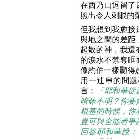
在西乃山逗留了
照出令人刺眼的
但我想到我愈接
與地之間的差距
起敬的神，我還
的淚水不禁奪眶
像約伯一樣顯得
用一連串的問題
言：
「耶和華從
暗昧不明？你要
根基的時候，你
豈可與全能者爭
回答耶和華說：