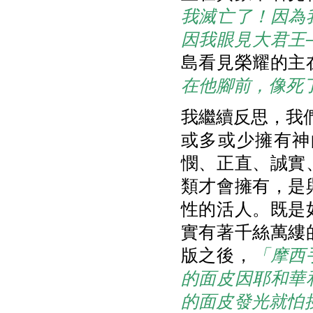
我滅亡了！因為
因我眼見大君王
島看見榮耀的主
在他腳前，像死
我繼續反思，我們
或多或少擁有神
憫、正直、誠實
類才會擁有，是
性的活人。既是
實有著千絲萬縷
版之後，
「摩西
的面皮因耶和華
的面皮發光就怕