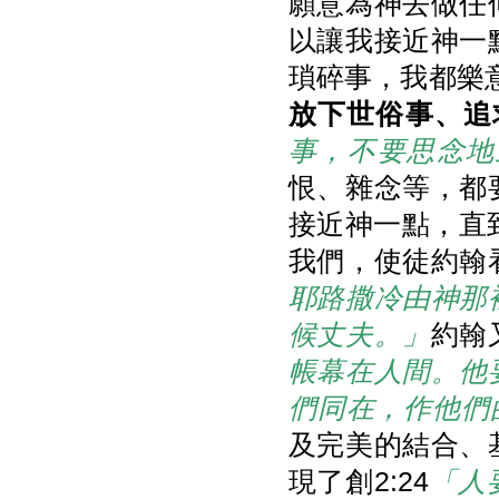
願意為神去做任
以讓我接近神一
瑣碎事，我都樂
放下世俗事、追
事，不要思念地
恨、雜念等，都
接近神一點，直
我們，使徒約翰
耶路撒冷由神那
候丈夫。」
約翰
帳幕在人間。他
們同在，作他們
及完美的結合、
現了創2:24
「人