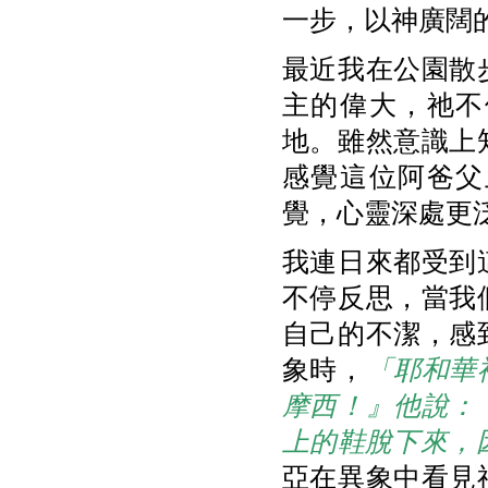
一步，以神廣闊
最近我在公園散
主的偉大，祂不
地。雖然意識上
感覺這位阿爸父
覺，心靈深處更
我連日來都受到
不停反思，當我
自己的不潔，感
象時，
「耶和華
摩西！』他說：
上的鞋脫下來，
亞在異象中看見