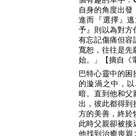
自身的角度出發
進而『選擇』逃
予』則以為對方
有忘記傷痛但容
寬恕，往往是先
始。」【摘自《電
巴特心靈中的困
的漩渦之中，以
暗。直到他和父
出，彼此都得到
方的美善，終於
此時父親卻被接
他找到治癒喪親