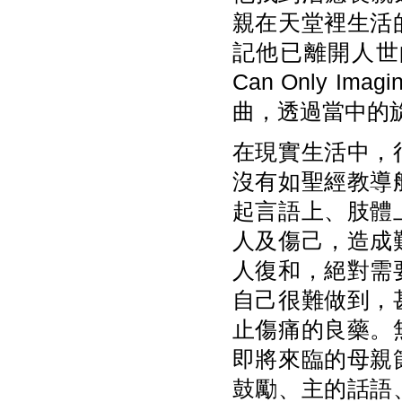
親在天堂裡生活
記他已離開人世
Can Only 
曲，透過當中的
在現實生活中，
沒有如聖經教導
起言語上、肢體
人及傷己，造成
人復和，絕對需
自己很難做到，
止傷痛的良藥。
即將來臨的母親
鼓勵、主的話語