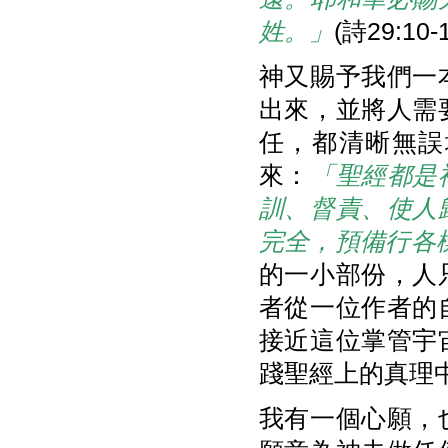
姓。」
(詩29:10-
神又賜予我們一
出來，並將人需
任，都清晰無誤
來：
「聖經都是
訓、督責、使人
完全，預備行各
的一小部份，人
者從一位作者的
接近這位掌管宇
踐聖經上的真理
我有一個心願，