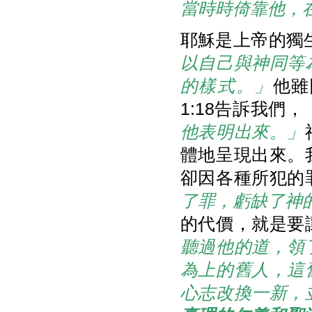
當時時倚靠他，
耶穌是上帝的獨生
以自己與神同等
的樣式。」
他雖
1:18告訴我們，
他表明出來。」
體地呈現出來。
卻因各種所犯的
了罪，虧缺了神
的代價，就是要
聽過他的道，領
為上的舊人，這
心志改換一新，