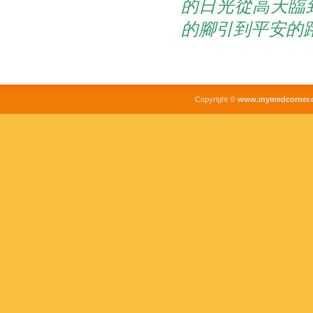
的日光從高天臨
的腳引到平安的
Copyright ©
www.mymedcorner