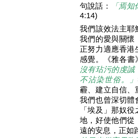
句說話：
「焉知
4:14)
我們該效法主耶
我們的愛與關懷
正努力適應香港
感覺。《雅各書》
沒有玷污的虔誠
不沾染世俗。」
霾、建立自信、
我們也曾深切體
「埃及」那奴役
地，好使他們從
遠的安息，正如路1