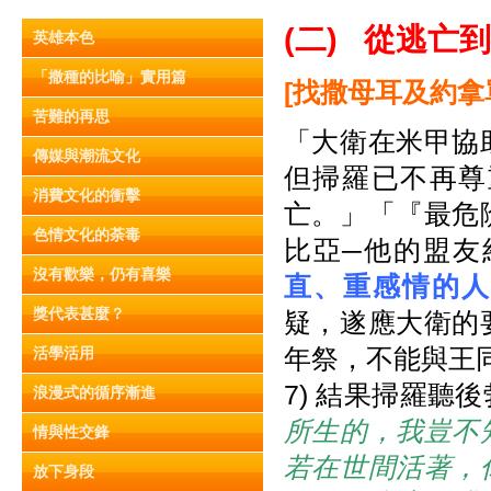
(二)
從逃亡到
英雄本色
「撒種的比喻」實用篇
[
找撒母耳及約拿
苦難的再思
「大衛在米甲協
傳媒與潮流文化
但掃羅已不再尊
消費文化的衝擊
亡。」「『最危
色情文化的荼毒
比亞─他的盟友
沒有歡樂，仍有喜樂
直、重感情的人
獎代表甚麼？
疑，遂應大衛的
年祭，不能與王同
活學活用
7) 結果掃羅聽
浪漫式的循序漸進
所生的，我豈不
情與性交鋒
若在世間活著，
放下身段