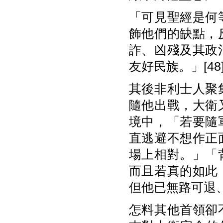
「可見聖經是何
飾他們的缺點，
詐、凶殘及其政
友好民族。」[48
其後非利士人聚
隨他出戰，大衛
境中，「若要隨
直逃避不想作正
場上相對。」「
而且若真的如此
但他已無路可退、
怎料其他首領卻