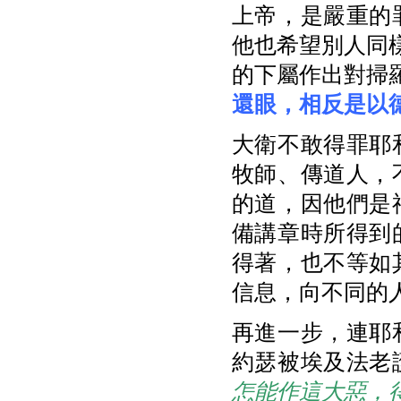
上帝，是嚴重的
他也希望別人同
的下屬作出對掃羅
還眼，相反是以
大衛不敢得罪耶
牧師、傳道人，
的道，因他們是
備講章時所得到
得著，也不等如
信息，向不同的
再進一步，連耶
約瑟被埃及法老
怎能作這大惡，