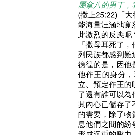
屬拿八的男丁，
(撒上25:22
能海量汪涵地寬
此激烈的反應呢
「撒母耳死了，
列民族都感到難
徬徨的是，因他
他作王的身分，
立、預定作王的
了還有誰可以為
其內心已儲存了
的需要，除了物
息他們之間的紛
形成沉重的壓力