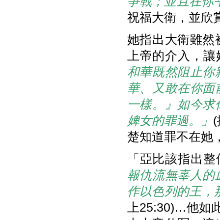
爭戰；並且在你
祝福大衛，並欣
她指出大衛雖然
上帝的介入，讓
和華既然阻止你
華、又敢在你面
一樣。』如今求
婢女的罪過。」
楚知道罪不在她，
「亞比該指出整
報仇流無辜人的
作以色列的王，
上25:30)…