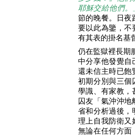
耶穌交給他們。
節的晚餐。日夜
要以此為鑒，不
有其表的掛名基
仍在監獄裡長期
中分享他發覺自
還未信主時已飽
初期分別與三個
學識、有家教，
囚友「氣沖沖地
省和分析過後，
理上自我防衛又
無論在任何方面