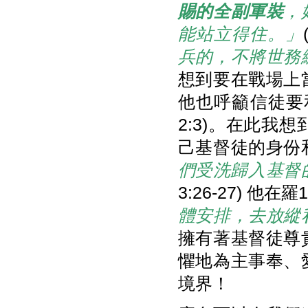
賜的全副軍裝
，
能站立得住。」
兵的，不將世務
想到要在戰場上
他也呼籲信徒要
2:3)。在此
己基督徒的身份
們受洗歸入基督
3:26-27) 他在
體安排，去放縱
擁有著基督徒尊
懼地為主事奉、
境界！