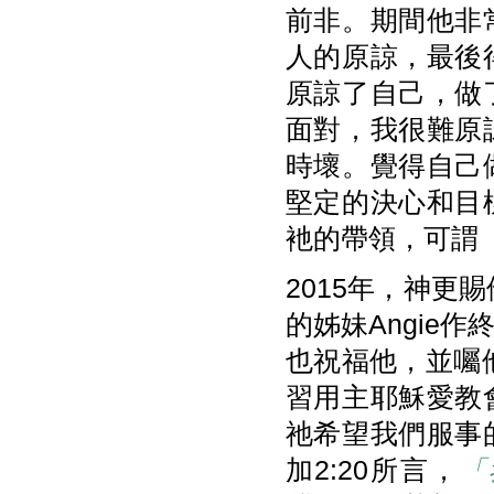
前非。期間他非
人的原諒，最後
原諒了自己，做
面對，我很難原
時壞。覺得自己
堅定的決心和目
衪的帶領，可謂
2015年，神更
的姊妹Angie
也祝福他，並囑他
習用主耶穌愛教
祂希望我們服事
加2:20所言，
「