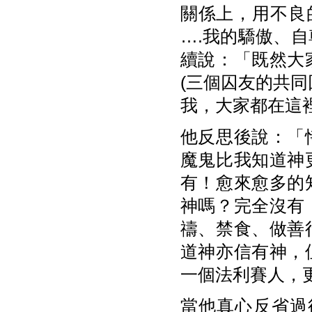
關係上，用不良
….我的驕傲、
續說：「既然大
(三個囚友的共
我，大家都在這
他反思後說：「
魔鬼比我知道神
有！愈來愈多的
神嗎？完全沒有
禱、禁食、做善
道神亦信有神，
一個法利賽人，
當他真心反省過