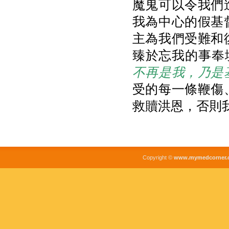
魔鬼可以令我們
我為中心的假基
主為我們受難和
臻於忘我的事奉
不再是我，乃是
受的每一條鞭傷
救贖洪恩，否則
Copyright ©
www.mymedcorner