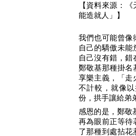
【資料來源：《天
能造就人」】
我們也可能曾像
自己的驕傲未能
自己沒有錯，錯
鄭敬基那種掛名
享樂主義，「走
不計較，就像以
份，拱手讓給弟弟雅
感恩的是，鄭敬基
再為眼前正等待
了那種到處拈花