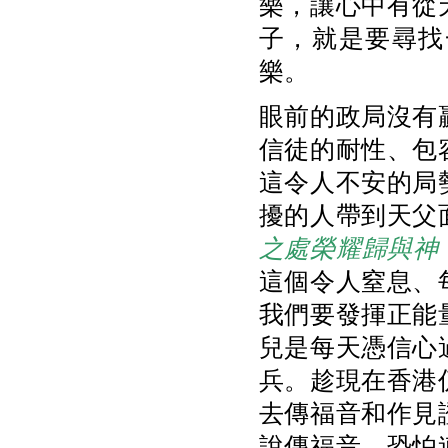
樂，讓心中有從
子，就是要尋找
樂。
眼前的政局沒有
信徒的耐性、包
這令人不安的局
擾的人帶到天父
之處榮耀歸與神
這個令人窒息、
我們要發揮正能
兒是每天憑信心
兵。趁現在香港
去傳福音和作見
說傳福音，恐怕