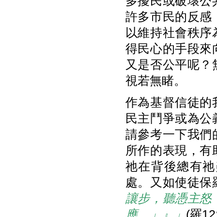
多擾民或破壞公
許多市民的反感
以維持社會秩序
得民心的手段來
又是否公平呢？
視若無睹。
作為基督信徒的
民主鬥爭或為公
請參考一下我們
所作的表現，有
祂在背後總有祂
處。又如使徒保
讓步，聽憑主怒
應。」』」
(羅12