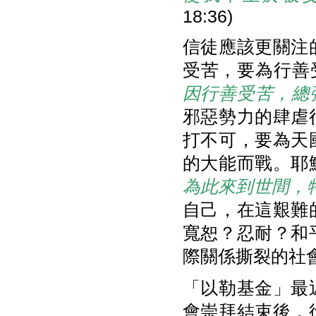
18:36)
信徒應該更關注
受苦，要為行善
因行善受苦，總
邪惡勢力的肆虐
打不可，要為天
的大能而戰。耶
為此來到世間，
自己，在這艱難
寬恕？忍耐？和
際關係撕裂的社
「以勒基金」最
會崇拜結束後，