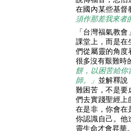
在國內某些基督
須作那差我來者
「台灣福氣教會
課堂上，而是在
們從屬靈的角度
很多沒有艱難時的
餅，以困苦給你
師。」
並解釋說
難困苦，不是要
們去實踐聖經上
在是非，你會在
你認識自己。他
靈生命才會昇華