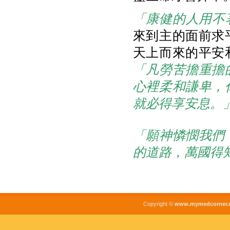
「康健的人用不
來到主的面前求
天上而來的平安
「凡勞苦擔重擔
心裡柔和謙卑，
就必得享安息。
「願神憐憫我們
的道路，萬國得
Copyright ©
www.mymedcorner