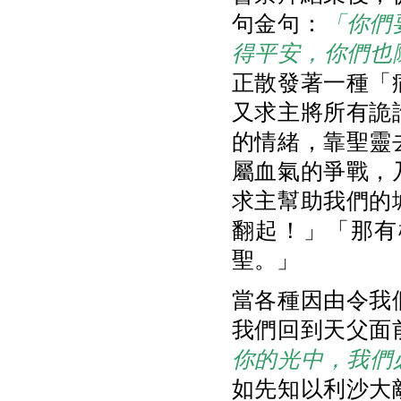
句金句：
「你們
得平安，你們也
正散發著一種「
又求主將所有詭
的情緒，靠聖靈
屬血氣的爭戰，
求主幫助我們的
翻起！」「那有
聖。」
當各種因由令我
我們回到天父面
你的光中，我們
如先知以利沙大