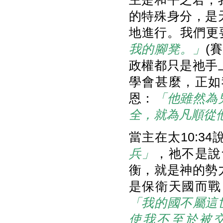
的特殊身分，是
地進行。我們更
我的腳凳。」
(
政權都只是祂手
學會甚麼，正如
恩：
「他雖然為
全，就為凡順從
當主在太10:34
兵」
，祂不是說
衡，就是神的勢
是保衛天國而戰
「我的國不屬這
使我不至於被