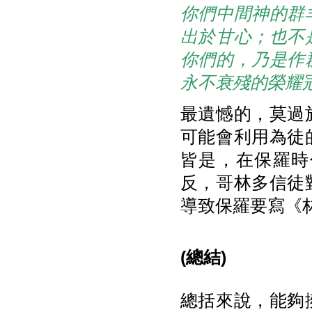
你們中間神的群
出於甘心；也不
你們的，乃是作
永不衰殘的榮耀
最遺憾的，莫過
可能會利用為徒
皆是，在保羅時
反，哥林多信徒
導致保羅要寫《
(總結)
總括來說，能夠