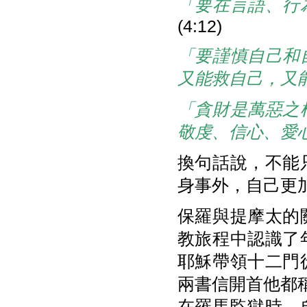
「要在言語、行
(4:12)
「要謹慎自己和
又能救自己，又
「貪財是萬惡之
敬虔、信心、愛
換句話說，不能
身事外，自己更
保羅與提摩太的
教旅程中認識了
耶穌帶領十二門
兩書信開首他都
在羅馬監獄時，