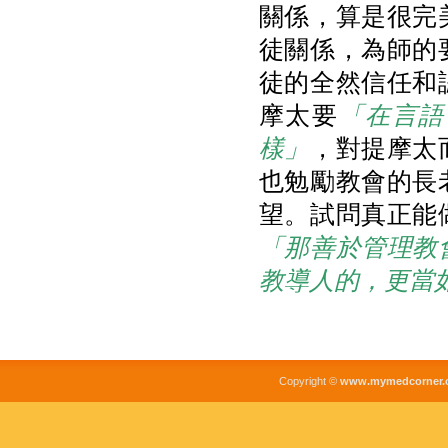
關係，算是很完
徒關係，為師的
徒的全然信任和
摩太要
「在言語
樣」
，對提摩太
也勉勵教會的長
望。試問真正能
「那善於管理教
教導人的，更當
Copyright ©
www.mymedcorner