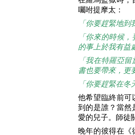
囑咐提摩太：
「你要趕緊地到
「你來的時候，
的事上於我有益
「我在特羅亞留
書也要帶來，更
「你要趕緊在冬
他希望臨終前可
到的是誰？當然
愛的兒子。師徒
晚年的彼得在《