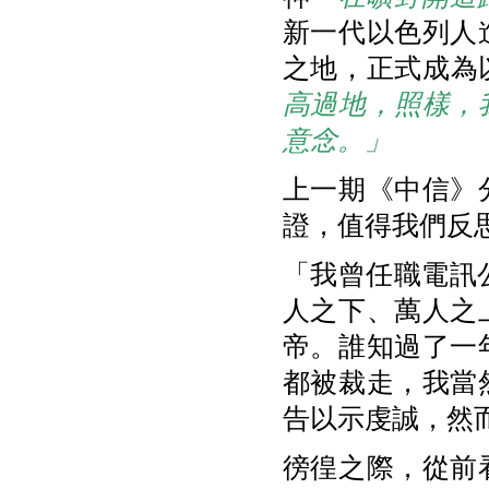
新一代以色列人
之地，正式成為以
高過地，照樣，
意念。」
上一期《中信》
證，值得我們反
「我曾任職電訊
人之下、萬人之
帝。誰知過了一
都被裁走，我當
告以示虔誠，然
徬徨之際，從前