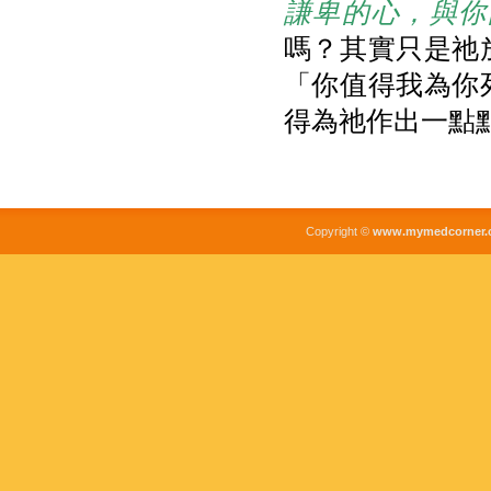
謙卑的心，與你
嗎？其實只是祂
「你值得我為你
得為祂作出一點
Copyright ©
www.mymedcorner