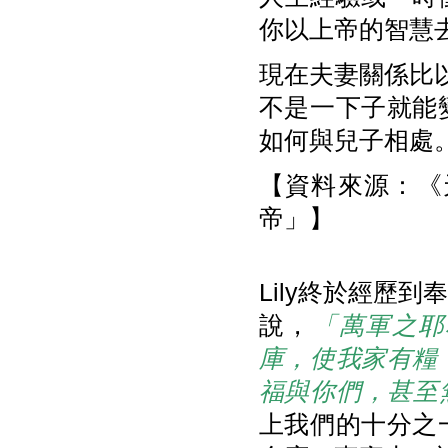
你以上帝的智慧
現在夫妻關係比以
不是一下子就能
如何與兒子相處
【資料來源：《天
帝」】
Lily終於經歷
說，
「萬軍之耶
庫，使我家有糧
福與你們，甚至
上我們的十分之