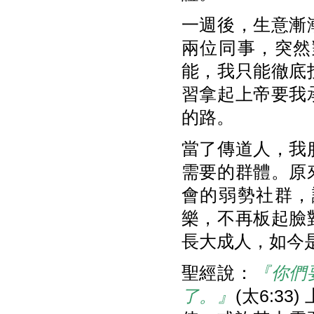
一週後，生意漸
兩位同事，突然
能，我只能徹底
習拿起上帝要我
的路。
當了傳道人，我
需要的群體。原
會的弱勢社群，
樂，不再板起臉
長大成人，如今
聖經說：
『你們
了。』
(太6:3