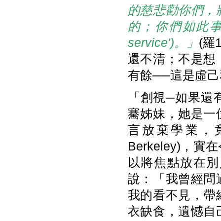
的慈悲勸你們，
的；你們如此事奉乃是
service')。」
(羅
還不清；不是想
有餘──這是虛
「創視─如果還
騫姊妹，她是一
言放棄學業，
Berkeley
以將焦點放在別
說：「我曾經問
我的看不見，帶
衣缺食，遺憾自