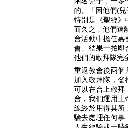
兩名兒子，十多
的。「因他們(
特別是《聖經》
而久之，他們遠離
會活動中擔任嘉
會。結果一拍即
他們的敬拜隊完全是
重返教會後兩個
加入敬拜隊，發
可以在台上敬拜
會，我們運用上
線終於用得其所
驗去處理任何事
人生經驗或一時