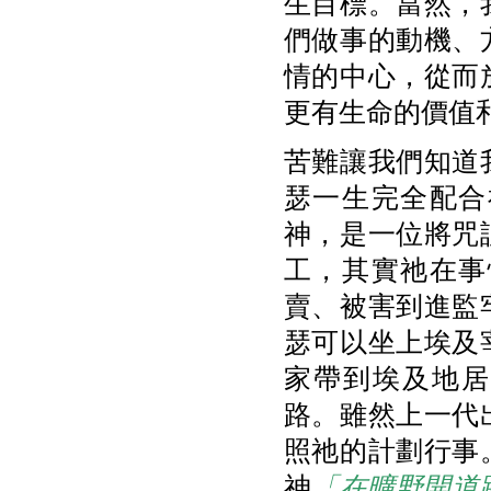
生目標。當然，
們做事的動機、
情的中心，從而
更有生命的價值
苦難讓我們知道
瑟一生完全配合
神，是一位將咒
工，其實祂在事
賣、被害到進監
瑟可以坐上埃及
家帶到埃及地居
路。雖然上一代
照祂的計劃行事
神
「在曠野開道