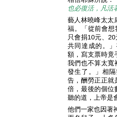
也必復活，凡活
藝人林曉峰太太康
福。「從前會想
只會捐10元、
共同達成的。」
額，寫支票時竟
我們也不算太寬
發生了。」相隔
告，酬勞正正就
倍，最後的個位
聽的道，上帝是
他們一家也因著神