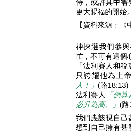
侍，或許其中需
更大賜福的開始
【資料來源：《中
神揀選我們參與
忙，不可有這個心
「法利賽人和稅
只誇耀他為上
人！」
(路18:
法利賽人
「倒算
必升為高。」
(路
我們應該視自己
想到自己擁有甚