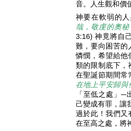
音。人生觀和價
神要在軟弱的人
哉，敬虔的奧秘
3:16) 神竟
難，要向困苦的
憐憫，希望給他
類的限制底下，
在聖誕節期間常
在地上平安歸與
「至低之處」─
己變成有罪，讓我
過於此！我們又
在至高之處，將