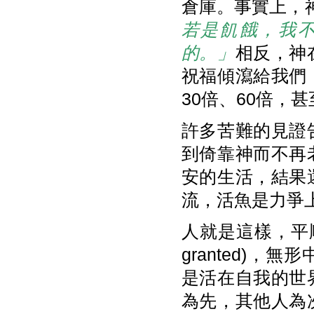
倉庫。事實上，神
若是飢餓，我
的。」
相反，神
祝福傾瀉給我們
30倍、60倍，
許多苦難的見證
到倚靠神而不再
安的生活，結果
流，活魚是力爭
人就是這樣，平順
granted)
是活在自我的世
為先，其他人為