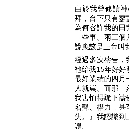
由於我曾修讀神
拜，台下只有寥
為何容許我的田
一些事。兩三個
說應該是上帝叫
經過多次禱告，
祂給我15年好好
最好業績的四月
人就罵。而那一
我害怕得跪下禱
名聲、權力，甚
失。』我認識到
證。