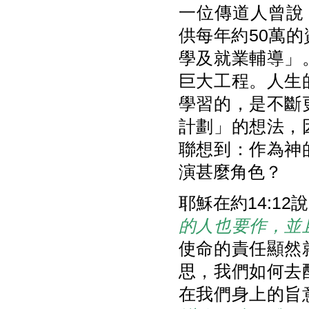
一位傳道人曾說，
供每年約50萬
學及就業輔導」
巨大工程。人生
學習的，是不斷
計劃」的想法，
聯想到：作為神
演甚麼角色？
耶穌在約14:12
的人也要作，並
使命的責任顯然
思，我們如何去
在我們身上的旨