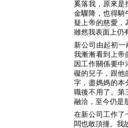
奚落我，原來是
金驟降，也得騎
疑上帝的慈愛，
雖然我表面上仍
新公司由起初一
我漸漸看到上帝
因工作關係要中
礙的兒子，跟他
字，盡媽媽的本
職後不用了。第
融洽，至今仍是
在新公司工作了
闆也敢頂撞。我