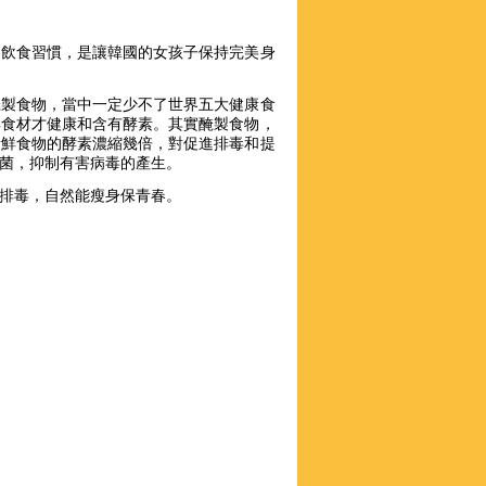
的飲食習慣，是讓韓國的女孩子保持完美身
醃製食物，當中一定少不了世界五大健康食
鮮食材才健康和含有酵素。其實醃製食物，
新鮮食物的酵素濃縮幾倍，對促進排毒和提
菌，抑制有害病毒的產生。
排毒，自然能瘦身保青春。