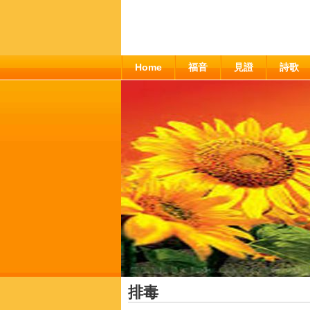
Home
福音
見證
詩歌
排毒