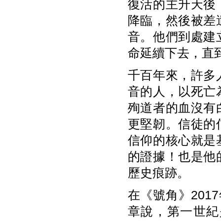
復活的主升天後
降臨，然後被差
音。他們到處建
命延續下去，直
千百年來，許多
音的人，以死亡
殉道者的血沒有
更堅韌。信徒的
信仰的核心就是
的證據！也是他
歷史痕跡。
在《號角》201
章說，第一世紀