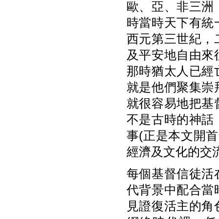
歐、亞、非三洲
時當時天下有統
西元第三世紀，
及平安地自由來
那時猶太人已經
就是他們聚集崇
就很容易地把基
不是古時的神話
事(正是本文開首
經濟及文化的交
每個基督信徒活
代背景中配合當
見證復活主的角