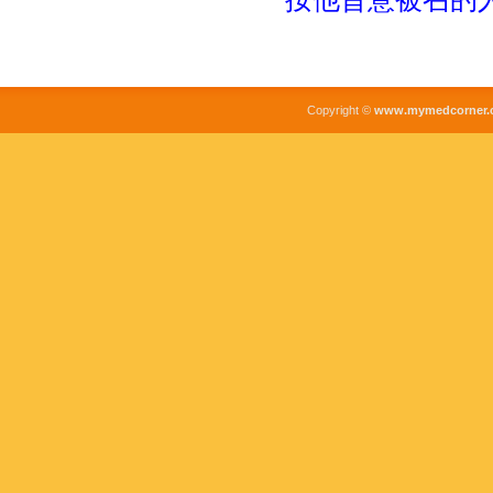
Copyright ©
www.mymedcorner