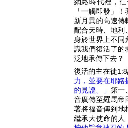
網絡時代裡，任
「一觸即發」！
新月異的高速傳
配合天時、地利
身於世界上不同
識我們復活了的
泛地承傳下去？
復活的主在徒1:
力，並要在耶路
的見證。」
第一
音廣傳至羅馬帝
著將福音傳到地
繼承大使命的人
按他旨意被召的