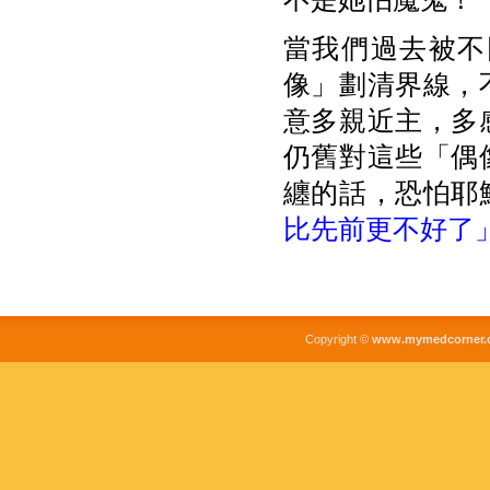
當我們過去被不
像」劃清界線，
意多親近主，多
仍舊對這些「偶
纏的話，恐怕耶
比先前更不好了
Copyright ©
www.mymedcorner