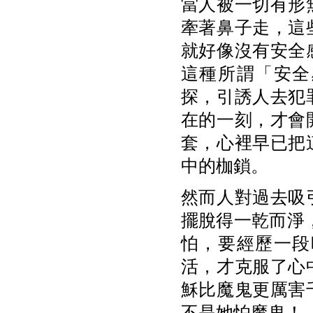
當人被一切有形
牽著鼻子走，這
就好像沒有安全
這種所謂「安全
探，引誘人去犯
在的一刻，才會
套，心裡早已把
中的枷鎖。
然而人對過去吸
擺脫得一乾而淨，
怕，要經歷一段
活，才克服了心
穌比魔鬼更厲害
不是她怕魔鬼！