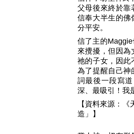
父母後來終於靠
信奉大半生的佛
分平安。
信了主的Magg
來攪擾，但因為
祂的子女，因此
為了提醒自己神
詞最後一段寫道
深、最吸引！我
【資料來源：《天使
造」】