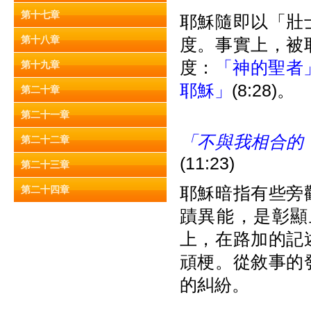
第十七章
耶穌隨即以「壯
第十八章
度。事實上，被
度：
「神的聖者
第十九章
耶穌」
(8:28)。
第二十章
第二十一章
「不與我相合的
第二十二章
(11:23)
第二十三章
耶穌暗指有些旁
第二十四章
蹟異能，是彰顯
上，在路加的記
頑梗。從敘事的
的糾紛。