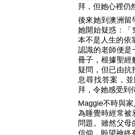
拜，但她心裡仍
後來她到澳洲留
她開始疑惑：「
本不是人生的依靠
認識的老師便是
冊子，根據聖經
疑問，但已由抗
息尋找答案，並
拜，令她感受到
Maggie不時
為睡覺時經常被
問題。雖然父母
信仰，盼望神終有