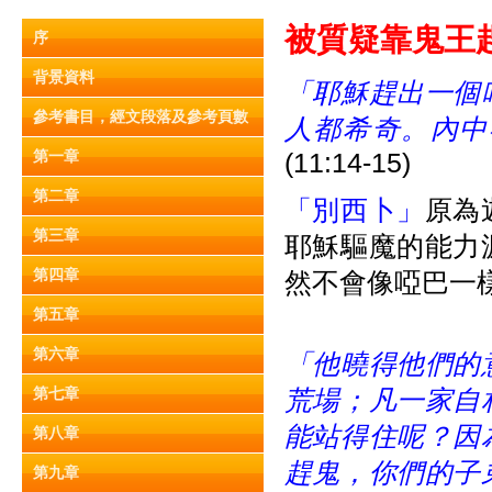
被質疑靠鬼王趕鬼 
序
背景資料
「耶穌趕出一個
參考書目，經文段落及參考頁數
人都希奇。內中
第一章
(11:14-15)
第二章
「別西卜」
原為
第三章
耶穌驅魔的能力
第四章
然不會像啞巴一
第五章
第六章
「他曉得他們的
第七章
荒場；凡一家自
能站得住呢？因
第八章
趕鬼，你們的子
第九章