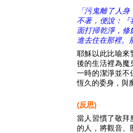
「污鬼離了人身
不著，便說：『
面打掃乾淨，修
進去住在那裡。
耶穌以此比喻來
後的生活裡為魔
一時的潔淨並不
恆久的委身，與
(
反思)
當人習慣了敬拜
的人，將觀音、