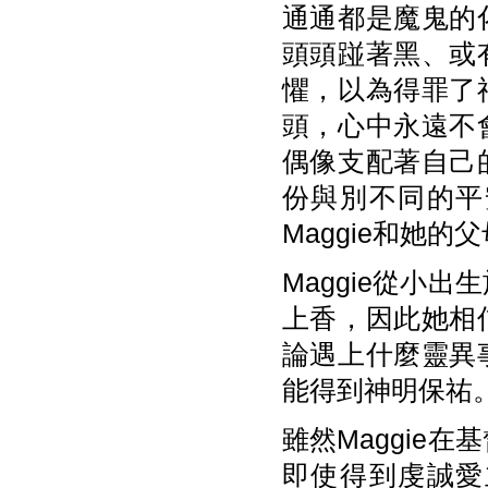
通通都是魔鬼的
頭頭踫著黑、或
懼，以為得罪了
頭，心中永遠不
偶像支配著自己
份與別不同的平
Maggie和她
Maggie從小
上香，因此她相
論遇上什麼靈異
能得到神明保祐
雖然Maggie
即使得到虔誠愛