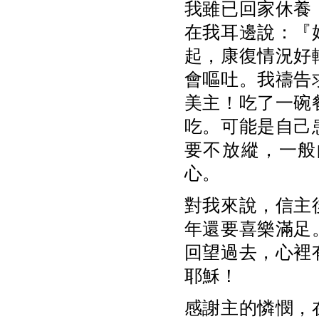
我雖已回家休養
在我耳邊說：『
起，康復情況好
會嘔吐。我禱告
美主！吃了一碗
吃。可能是自己
要不放縱，一般
心。
對我來說，信主
年還要喜樂滿足
回望過去，心裡
耶穌！
感謝主的憐憫，