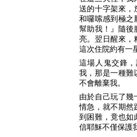
送的十字架來，
和囉嗦感到極之
幫助我！』隨後
亮。翌日醒來，
這次住院約有一
這場人鬼交鋒，
我，那是一種難
不會離棄我。
由於自己玩了幾
情急，就不期然
到困難，竟也如
信耶穌不僅保護