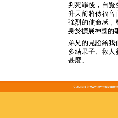
判死罪後，自覺
升天前將傳福音
強烈的使命感，
身於擴展神國的
弟兄的見證給我
多結果子、救人
甚麼。
Copyright ©
www.mymedcorner