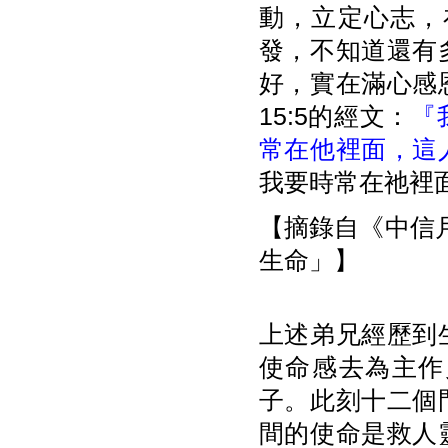
動，立定心志，
發，不知道還有
好，實在滿心感
15:5的經文：
『
常在他裡面，這
我要時常在祂裡
【摘錄自《中信月
生命」】
上述弟兄經歷到
使命感去為主作
子。此刻十二個
間的使命是救人