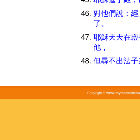
對他們說：經
了。
耶穌天天在殿
他，
但尋不出法子
Copyright ©
www.mymedcorner