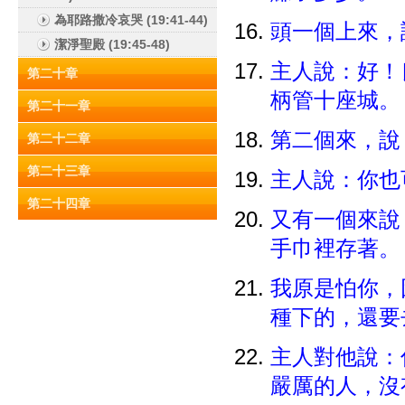
為耶路撒冷哀哭 (19:41-44)
頭一個上來，
潔淨聖殿 (19:45-48)
主人說：好！
第二十章
柄管十座城
第二十一章
第二個來，說
第二十二章
第二十三章
主人說：你
第二十四章
又有一個來說
手巾裡存著
我原是怕你，
種下的，還
主人對他說：
嚴厲的人，沒