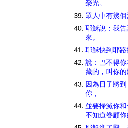
榮光。
眾人中有幾個
耶穌說：我告
來。
耶穌快到耶路
說：巴不得你
藏的，叫你
因為日子將到
你，
並要掃滅你和
不知道眷顧
耶穌進了殿，