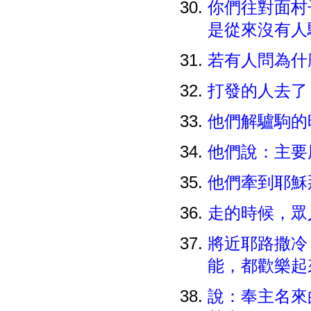
你們往對面村
是從來沒有人
若有人問為什
打發的人去了
他們解驢駒的
他們說：主
他們牽到耶穌
走的時候，
將近耶路撒冷
能，都歡樂
說：奉主名來