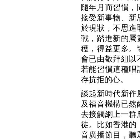
隨年月而習慣，
接受新事物、新
於現狀，不思進
戰，踏進新的屬
穫，得益更多。
會已由敬拜組以
若能習慣這種唱
存抗拒的心。
談起新時代新作
及福音機構已然
去接觸網上一群
徒。比如香港的
音廣播節目，聽