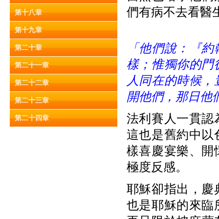
們有病不去看醫
第十八章
第十九章
「他們說：『約
第二十章
樣；惟獨你的門
第二十一章
人同在的時候，
第二十二章
開他們，那日他
第二十三章
法利賽人一貫認
第二十四章
這也是舊約中以
樣喜慶宴樂、開
極度反感。
耶穌卻指出，慶
也是耶穌的來臨