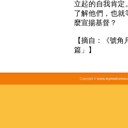
立起的自我肯定
了解他們，也就
麼宣揚基督？
【摘自：《號角月
篇」】
Copyright ©
www.mymedcorner