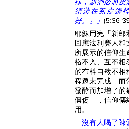
樣，新酒必將皮
須裝在新皮袋
好。』」
(5:36-3
耶穌用完「新郎
回應法利賽人和
所展示的信仰生
格不入、互不相
的布料自然不相
程還未完成，而
發酵而加增了的
俱傷」，信仰傳
用。
「沒有人喝了陳