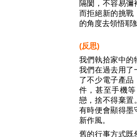
隔閡，不容易彌
而拒絕新的挑戰
的角度去領悟耶
(
反思)
我們執拾家中的
我們在過去用了
了不少電子產品
件，甚至手機等
戀，捨不得棄置
有時便會顯得墨
新作風。
舊的行事方式既