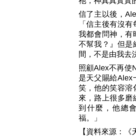
祂，神真真實實的
信了主以後，A
「信主後有沒有
我都會問神，有
不幫我？』但是
間，不是由我去
照顧Alex不再使
是天父賜給Ale
笑，他的笑容溶
來，路上很多磨
到什麼，他總會
福。」
【資料來源：《天使