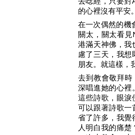
去唸經，只要對
的心裡沒有平安
在一次偶然的機會
關太，關太看見N
港滿天神佛，我
慮了三天，我想
朋友。就這樣，
去到教會敬拜時，
深唱進她的心裡
這些詩歌，眼淚
可以跟著詩歌一
省了許多，我覺
人明白我的痛楚