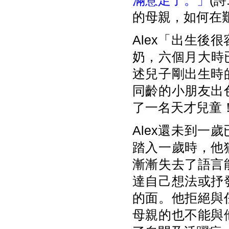
滿意足了。」
(
的母親，如何在
Alex「出生
奶，六個月大時已
述兒子剛出生時
同齡的小朋友出
了一名天才兒童
Alex還未到
踏入一歲時，他
漸漸失去了語言
達自己想法或抒
的面。他拒絕與
母親的也不能與