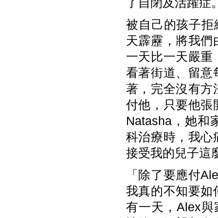
了自閉及活躍症
被自己的孩子拒絕
天霹靂，將我們
一天比一天嚴重
看著街道、留意
著，完全沒有方
付他，只要他張
Natasha，
科治療時，我心
接受我的兒子這
「除了要應付A
我真的不知要如
有一天，Alex