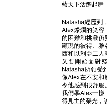
藍天下活躍起舞
Natasha經
Alex燦爛的
的困難和挑戰仍
顯現的彼得、雅
西和以利亞二人
又要開始面對
Natasha所
像Alex在不
令他感到很舒服
我們學Alex
得見主的榮光，