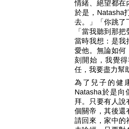
情緒、絕望都在
於是，Natas
去。」「你跳了
「當我聽到那把
當時我想：是我
愛他。無論如何
刻開始，我覺得
任，我要盡力幫
為了兒子的健
Natasha
拜。只要有人說
個關帝，其後還
請回來，家中的