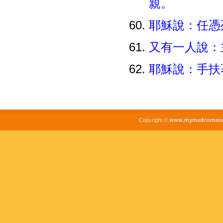
親。
耶穌說：任憑
又有一人說：
耶穌說：手扶
Copyright ©
www.mymedcorner