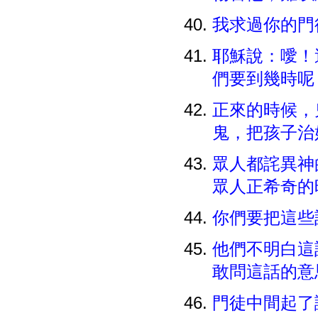
我求過你的門
耶穌說：噯！
們要到幾時呢
正來的時候，
鬼，把孩子
眾人都詫異神
眾人正希奇的
你們要把這些
他們不明白這
敢問這話的
門徒中間起