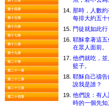
第十三章
第十四章
那時，人數約
每排大約五
第十五章
第十六章
門徒就如此
第十七章
耶穌拿著這五
第十八章
在眾人面前
第十九章
他們就吃，並
第二十章
籃子。
第二十一章
耶穌自己禱告
第二十二章
說我是誰？
第二十三章
他們說：有人
第二十四章
時的一個先