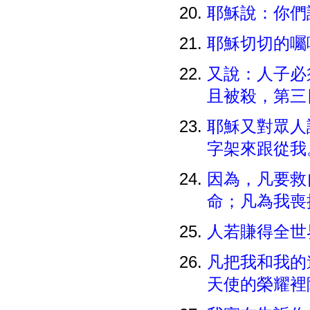
耶穌說：你們
耶穌切切的囑
又說：人子必
且被殺，第
耶穌又對眾人
字架來跟從
因為，凡要救
命；凡為我喪
人若賺得全世
凡把我和我的
天使的榮耀裡